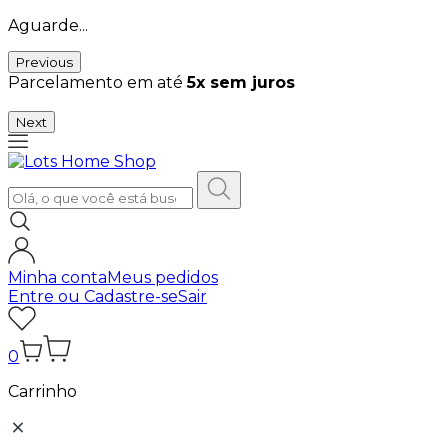
Aguarde...
Previous
Parcelamento em até
5x sem juros
Next
Minha conta
Meus pedidos
Entre ou Cadastre-se
Sair
0
Carrinho