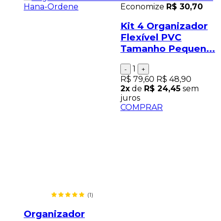
Economize
R$ 30,70
Kit 4 Organizador
Flexível PVC
Tamanho Pequen...
1
-
+
R$ 79,60
R$ 48,90
2x
de
R$ 24,45
sem
juros
COMPRAR
(1)
Organizador