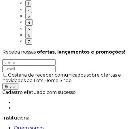
1
2
3
4
5
6
7
Receba nossas
ofertas, lançamentos e promoções!
Gostaria de receber comunicados sobre ofertas e
novidades da Lots Home Shop.
Enviar
Cadastro efetuado com sucesso!
Institucional
Quem somos