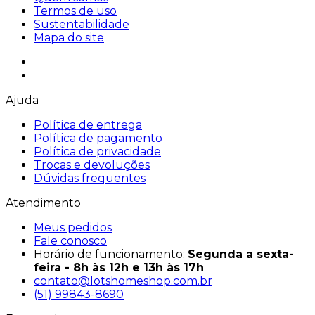
Termos de uso
Sustentabilidade
Mapa do site
Ajuda
Política de entrega
Política de pagamento
Política de privacidade
Trocas e devoluções
Dúvidas frequentes
Atendimento
Meus pedidos
Fale conosco
Horário de funcionamento:
Segunda a sexta-
feira - 8h às 12h e 13h às 17h
contato@lotshomeshop.com.br
(51) 99843-8690