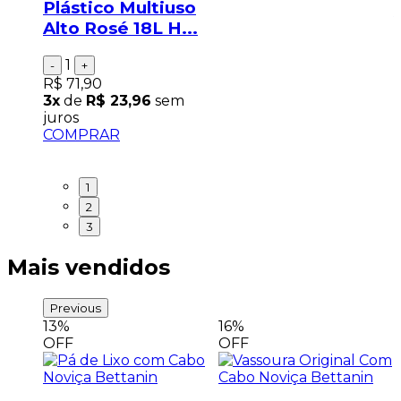
Plástico Multiuso
Alto Rosé 18L H...
1
-
+
R$ 71,90
3x
de
R$ 23,96
sem
juros
COMPRAR
1
2
3
Mais vendidos
Previous
13%
16%
OFF
OFF