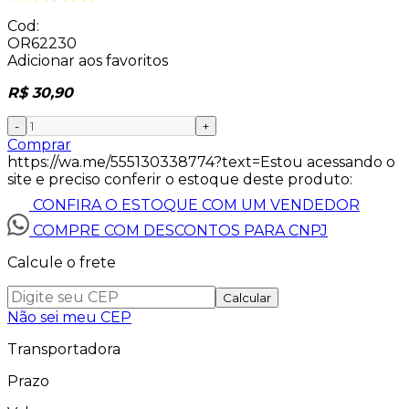
Cod:
OR62230
Adicionar aos favoritos
R$ 30,90
-
+
Comprar
https://wa.me/555130338774?text=Estou acessando o
site e preciso conferir o estoque deste produto:
CONFIRA O ESTOQUE COM UM VENDEDOR
COMPRE COM DESCONTOS PARA CNPJ
Calcule o frete
Calcular
Não sei meu CEP
Transportadora
Prazo