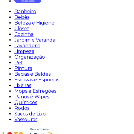
Banheiro
Bebês
Beleza e Higiene
Closet
Cozinha
Jardim e Varanda
Lavanderia
Limpeza
Organização
Pet
Pintura
Bacias e Baldes
Escovas e Esponjas
Lixeiras
Mops e Esfregões
Panos e Wipes
Químicos
Rodos
Sacos de Lixo
Vassouras