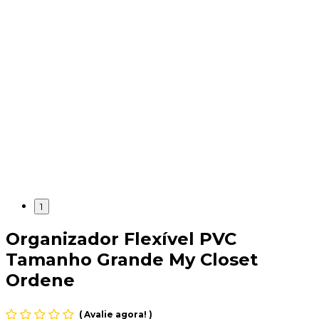
1
Organizador Flexível PVC
Tamanho Grande My Closet
Ordene
(
Avalie agora!
)