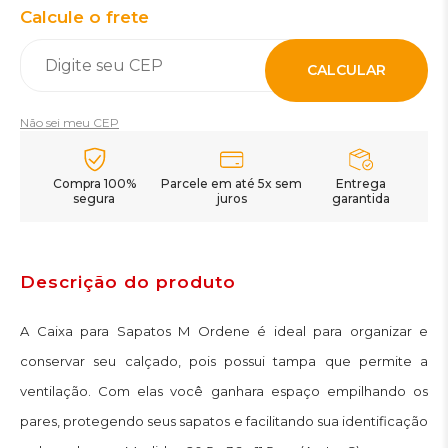
Calcule o frete
CALCULAR
Não sei meu CEP
Compra 100%
Parcele em até 5x sem
Entrega
segura
juros
garantida
Descrição do produto
A Caixa para Sapatos M Ordene é ideal para organizar e
conservar seu calçado, pois possui tampa que permite a
ventilação. Com elas você ganhara espaço empilhando os
pares, protegendo seus sapatos e facilitando sua identificação