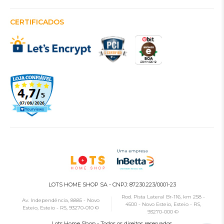
CERTIFICADOS
LOTS HOME SHOP SA - CNPJ: 87.230.223/0001-23
Rod. Pista Lateral Br-116, km 258 -
Av. Independência, 8885 - Novo
4500 - Novo Esteio, Esteio - RS,
Esteio, Esteio - RS, 93270-010 ©
93270-000 ©
Lots Home Shop - Todos os direitos reservados