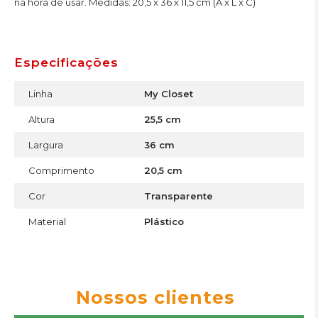
na hora de usar. Medidas: 20,5 x 36 x 11,5 cm (A x L x C)
Especificações
Linha
My Closet
Altura
25,5 cm
Largura
36 cm
Comprimento
20,5 cm
Cor
Transparente
Material
Plástico
Nossos clientes