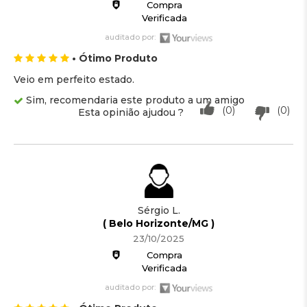
Compra
Verificada
auditado por:
• Ótimo Produto
Veio em perfeito estado.
Sim, recomendaria este produto a um amigo
(0)
(0)
Esta opinião ajudou ?
Sérgio L.
( Belo Horizonte/MG )
23/10/2025
Compra
Verificada
auditado por: