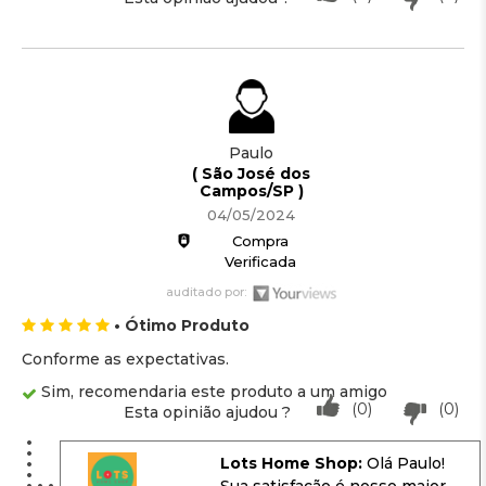
Paulo
( São José dos
Campos/SP )
04/05/2024
Compra
Verificada
auditado por:
• Ótimo Produto
Conforme as expectativas.
Sim, recomendaria este produto a um amigo
(0)
(0)
Esta opinião ajudou ?
Lots Home Shop:
Olá Paulo!
Sua satisfação é nosso maior