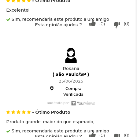
• Ótimo Produto
Excelente!
Sim, recomendaria este produto a um amigo
(0)
(0)
Esta opinião ajudou ?
Rosana
( São Paulo/SP )
25/06/2025
Compra
Verificada
auditado por:
• Ótimo Produto
Produto grande, maior do que esperado,
Sim, recomendaria este produto a um amigo
(0)
(0)
Esta opinião ajudou ?