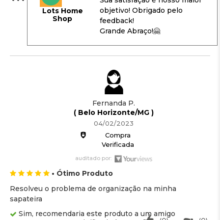
objetivo! Obrigado pelo
Lots Home
Shop
feedback!
Grande Abraço!🤗
Fernanda P.
( Belo Horizonte/MG )
04/02/2023
Compra
Verificada
auditado por:
• Ótimo Produto
Resolveu o problema de organização na minha
sapateira
Sim, recomendaria este produto a um amigo