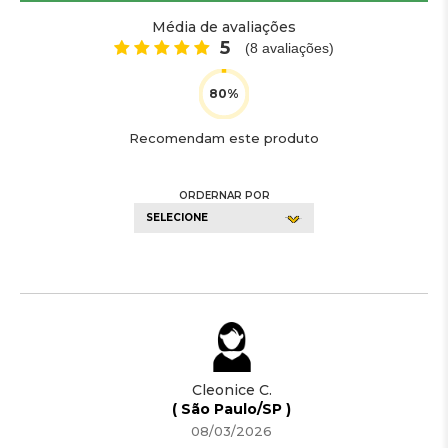
Média de avaliações
5
(
8
avaliações)
Recomendam este produto
ORDERNAR POR
SELECIONE
Cleonice C.
( São Paulo/SP )
08/03/2026