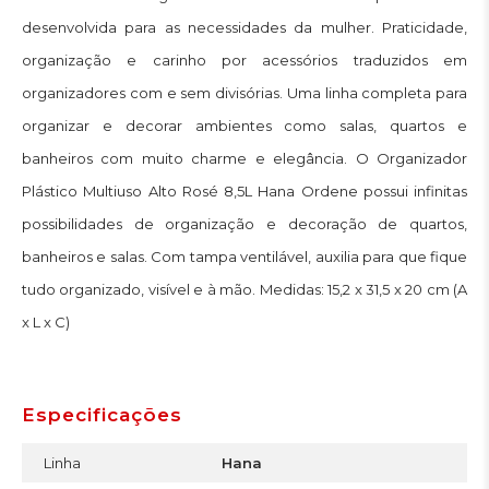
desenvolvida para as necessidades da mulher. Praticidade,
organização e carinho por acessórios traduzidos em
organizadores com e sem divisórias. Uma linha completa para
organizar e decorar ambientes como salas, quartos e
banheiros com muito charme e elegância. O Organizador
Plástico Multiuso Alto Rosé 8,5L Hana Ordene possui infinitas
possibilidades de organização e decoração de quartos,
banheiros e salas. Com tampa ventilável, auxilia para que fique
tudo organizado, visível e à mão. Medidas: 15,2 x 31,5 x 20 cm (A
x L x C)
Especificações
Linha
Hana