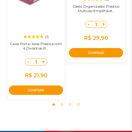
Cesto Organizador Plástico
Multiuso Empilháve...
-
+
1
(1)
R$ 29,90
Caixa Porta-Joias Plástica com
6 Divisórias R...
COMPRAR
-
+
1
R$ 21,90
COMPRAR