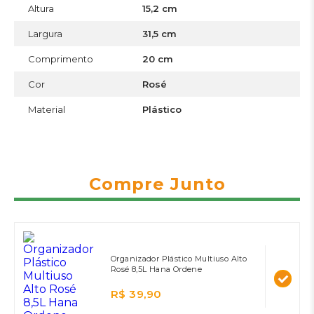
Altura
15,2 cm
Largura
31,5 cm
Comprimento
20 cm
Cor
Rosé
Material
Plástico
Compre Junto
Organizador Plástico Multiuso Alto
Rosé 8,5L Hana Ordene
R$ 39,90