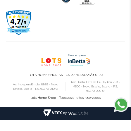
LOTS HOME SHOP SA - CNPJ: 87.230.223/0001-23
Rod. Pista Lateral Br-116, km 258 -
Av. Independência, 8885 - Novo
4500 - Novo Esteio, Esteio - RS,
Esteio, Esteio - RS, 93270-010 ©
93270-000 ©
Lots Home Shop - Todos os direitos reservados