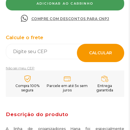
COMPRE COM DESCONTOS PARA CNPJ
Calcule o frete
CALCULAR
Não sei meu CEP
Compra 100%
Parcele em até 5x sem
Entrega
segura
juros
garantida
Descrição do produto
A linha de organizadores Hana foi especialmente