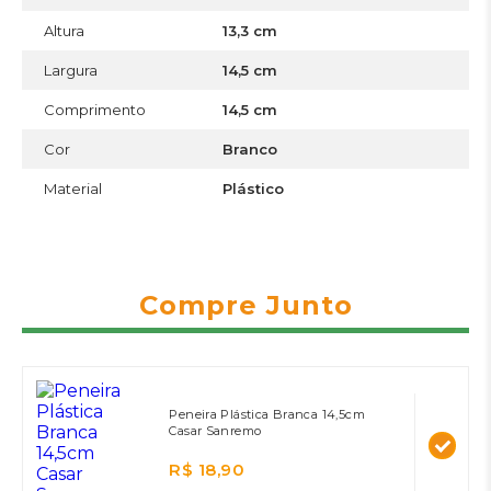
Altura
13,3 cm
Largura
14,5 cm
Comprimento
14,5 cm
Cor
Branco
Material
Plástico
Compre Junto
Peneira Plástica Branca 14,5cm
Casar Sanremo
R$ 18,90