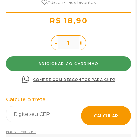
Adicionar aos favoritos
R$ 18,90
-
+
COMPRE COM DESCONTOS PARA CNPJ
Calcule o frete
CALCULAR
Não sei meu CEP