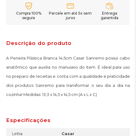
Compra 100%
Parcele em até 5x sem
Entrega
segura
juros
garantida
Descrição do produto
A Peneira Plástica Branca 14,5cm Casar Sanremo possui cabo
anatômico que auxilia no manuseio do item. É ideal para uso
no preparo de receitas e conta com a qualidade e praticidade
dos produtos Sanremo para transformar o seu dia a dia na
cozinha! Medidas: 13,3 x 14,5 x 14,5 cm (A x L x C)
Especificações
Linha
Casar