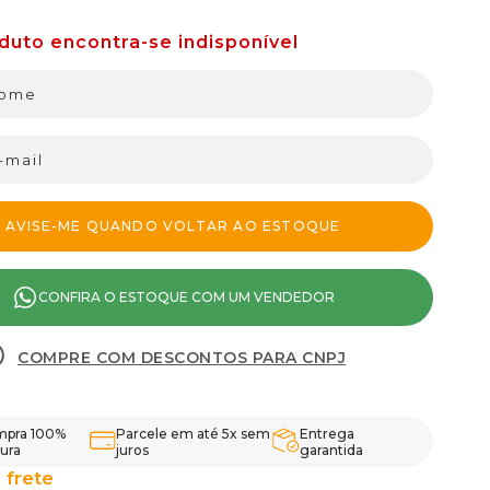
CONFIRA O ESTOQUE COM UM VENDEDOR
COMPRE COM DESCONTOS PARA CNPJ
pra 100%
Parcele em até 5x sem
Entrega
ura
juros
garantida
 frete