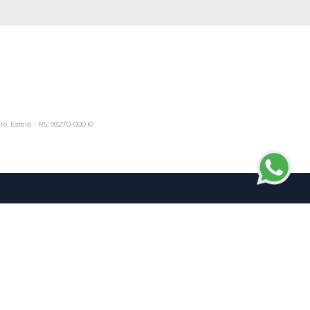
io, Esteio - RS, 93270-000 ©