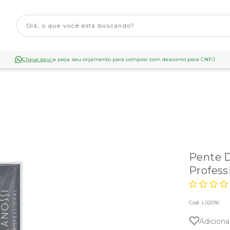
Clique aqui
e peça seu orçamento para comprar com desconto para CNPJ
Pente 
Profess
Cod:
LS2016
Adiciona