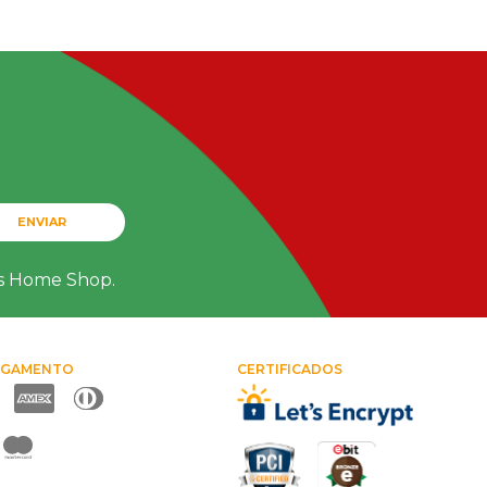
ENVIAR
ts Home Shop.
AGAMENTO
CERTIFICADOS