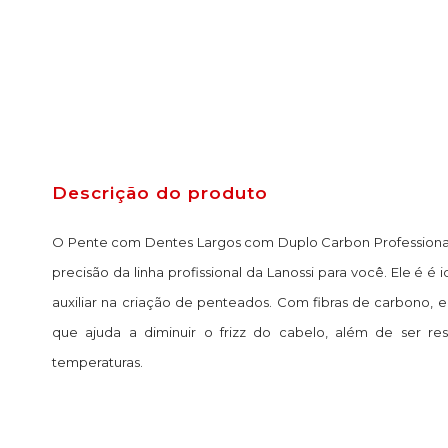
Descrição do produto
O Pente com Dentes Largos com Duplo Carbon Professional 
precisão da linha profissional da Lanossi para você. Ele é é i
auxiliar na criação de penteados. Com fibras de carbono, e
que ajuda a diminuir o frizz do cabelo, além de ser res
temperaturas.