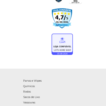
Panos e Wipes
Químicos
Rodos
Sacos de Lixo
Vassouras