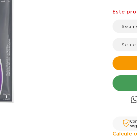
Com
seg
Calcule o