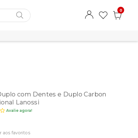
0
Duplo com Dentes e Duplo Carbon
ional Lanossi
Avalie agora!
r aos favoritos