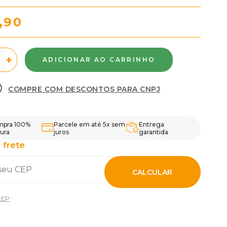
,90
+
COMPRE COM DESCONTOS PARA CNPJ
pra 100%
Parcele em até 5x sem
Entrega
ura
juros
garantida
 frete
CALCULAR
CEP