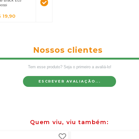
sé Black E03
ossi
 19,90
Nossos clientes
Tem esse produto? Seja o primeiro a avaliá-lo!
ESCREVER AVALIAÇÃO...
Quem viu, viu também