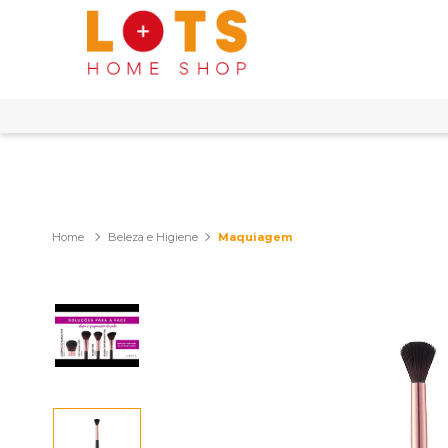
Beleza e Higiene
Maquiagem