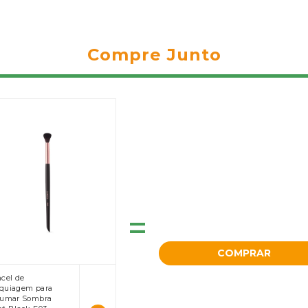
Compre Junto
=
COMPRAR
cel de
quiagem para
fumar Sombra