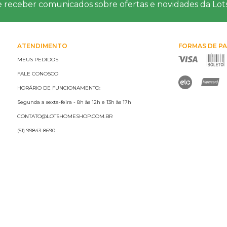
e receber comunicados sobre ofertas e novidades da Lo
ATENDIMENTO
FORMAS DE P
MEUS PEDIDOS
FALE CONOSCO
HORÁRIO DE FUNCIONAMENTO:
Segunda a sexta-feira - 8h às 12h e 13h às 17h
CONTATO@LOTSHOMESHOP.COM.BR
(51) 99843-8690