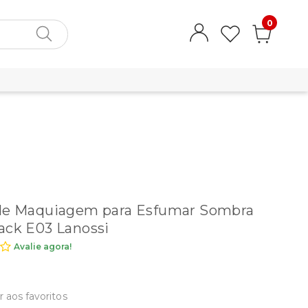
0
 de Maquiagem para Esfumar Sombra
ack E03 Lanossi
Avalie agora!
r aos favoritos