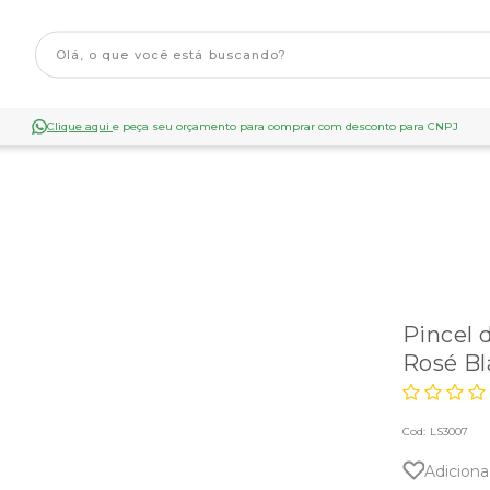
Clique aqui
e peça seu orçamento para comprar com desconto para CNPJ
Pincel
Rosé Bl
Cod:
LS3007
Adiciona