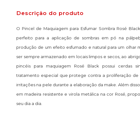
Descrição do produto
O Pincel de Maquiagem para Esfumar Sombra Rosé Black 
perfeito para a aplicação de sombras em pó na pálpebr
produção de um efeito esfumado e natural para um olhar 
ser sempre armazenado em locais limpos e secos, ao abrigo 
pincéis para maquiagem Rosé Black possui cerdas si
tratamento especial que protege contra a proliferação de 
irritações na pele durante a elaboração da make. Além di
em madeira resistente e virola metálica na cor Rosé, propo
seu dia a dia.