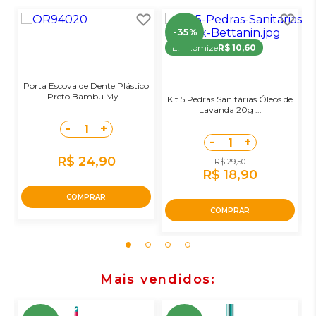
-35%
Economize
R$ 10,60
Porta Escova de Dente Plástico
Preto Bambu My...
Kit 5 Pedras Sanitárias Óleos de
Lavanda 20g ...
-
+
1
-
+
1
R$ 24,90
R$ 29,50
R$ 18,90
COMPRAR
COMPRAR
Mais vendidos