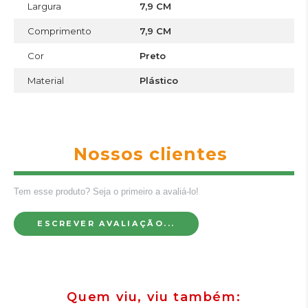
Largura
7,9 CM
Comprimento
7,9 CM
Cor
Preto
Material
Plástico
Nossos clientes
Tem esse produto? Seja o primeiro a avaliá-lo!
ESCREVER AVALIAÇÃO...
Quem viu, viu também