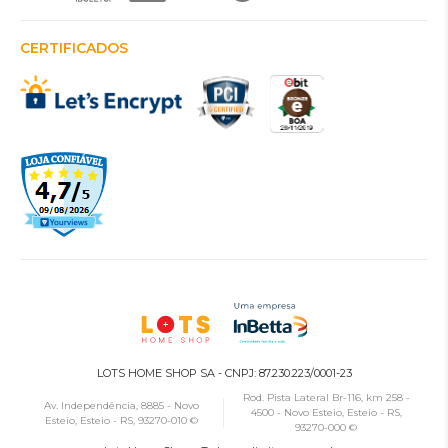
CERTIFICADOS
LOTS HOME SHOP SA - CNPJ: 87.230.223/0001-23
Rod. Pista Lateral Br-116, km 258 -
Av. Independência, 8885 - Novo
4500 - Novo Esteio, Esteio - RS,
Esteio, Esteio - RS, 93270-010 ©
93270-000 ©