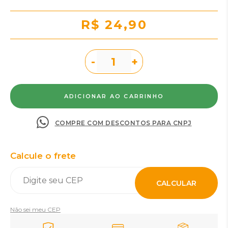
R$ 24,90
-
+
COMPRE COM DESCONTOS PARA CNPJ
Calcule o frete
CALCULAR
Não sei meu CEP