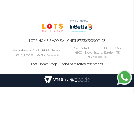
LOTS HOME SHOP SA - CNPJ: 87.230.223/0001-23
Rod. Pista Lateral Br-116, km 258 -
Av. Independência, 8885 - Novo
4500 - Novo Esteio, Esteio - RS,
Esteio, Esteio - RS, 93270-010 ©
93270-000 ©
Lots Home Shop - Todos os direitos reservados