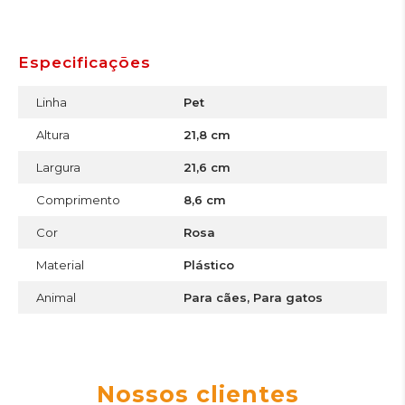
Especificações
Linha
Pet
Altura
21,8 cm
Largura
21,6 cm
Comprimento
8,6 cm
Cor
Rosa
Material
Plástico
Animal
Para cães, Para gatos
Nossos clientes