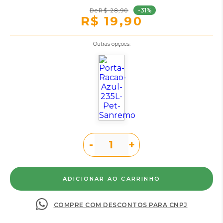
-31%
R$ 28,90
R$ 19,90
Outras opções:
-
+
COMPRE COM DESCONTOS PARA CNPJ