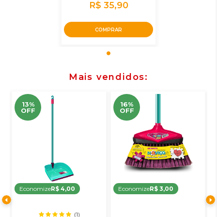
R$ 35,90
COMPRAR
Mais vendidos
13%
16%
OFF
OFF
Economize
R$ 4,00
Economize
R$ 3,00
(1)