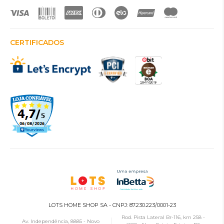
CERTIFICADOS
LOTS HOME SHOP SA - CNPJ: 87.230.223/0001-23
Rod. Pista Lateral Br-116, km 258 -
Av. Independência, 8885 - Novo