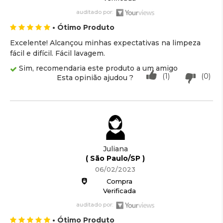
auditado por:
• Ótimo Produto
Excelente! Alcançou minhas expectativas na limpeza
fácil e difícil. Fácil lavagem.
Sim, recomendaria este produto a um amigo
(1)
(0)
Esta opinião ajudou ?
Juliana
( São Paulo/SP )
06/02/2023
Compra
Verificada
auditado por:
• Ótimo Produto