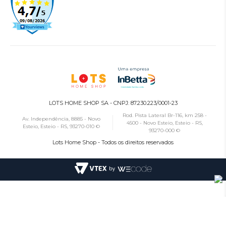
LOTS HOME SHOP SA - CNPJ: 87.230.223/0001-23
Rod. Pista Lateral Br-116, km 258 -
Av. Independência, 8885 - Novo
4500 - Novo Esteio, Esteio - RS,
Esteio, Esteio - RS, 93270-010 ©
93270-000 ©
Lots Home Shop - Todos os direitos reservados