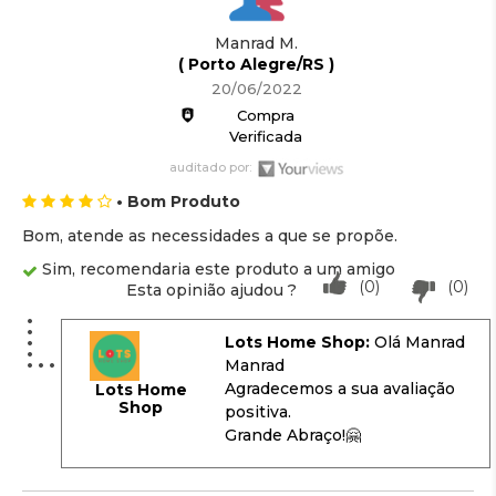
Manrad M.
( Porto Alegre/RS )
20/06/2022
Compra
Verificada
auditado por:
• Bom Produto
Bom, atende as necessidades a que se propõe.
Sim, recomendaria este produto a um amigo
(0)
(0)
Esta opinião ajudou ?
Lots Home Shop:
Olá Manrad
Manrad
Agradecemos a sua avaliação
Lots Home
Shop
positiva.
Grande Abraço!🤗