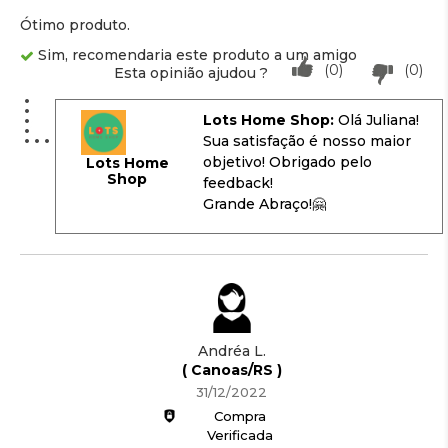
Ótimo produto.
Sim, recomendaria este produto a um amigo
(0)
(0)
Esta opinião ajudou ?
Lots Home Shop:
Olá Juliana!
Sua satisfação é nosso maior
objetivo! Obrigado pelo
Lots Home
Shop
feedback!
Grande Abraço!🤗
Andréa L.
( Canoas/RS )
31/12/2022
Compra
Verificada