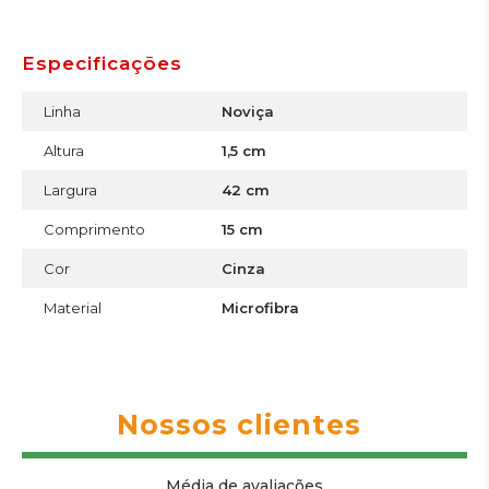
Especificações
Linha
Noviça
Altura
1,5 cm
Largura
42 cm
Comprimento
15 cm
Cor
Cinza
Material
Microfibra
Nossos clientes
Média de avaliações