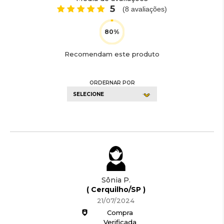
5
(
8
avaliações)
Recomendam este produto
ORDERNAR POR
SELECIONE
Sônia P.
( Cerquilho/SP )
21/07/2024
Compra
Verificada