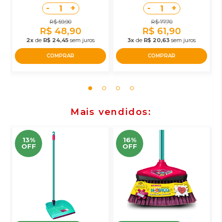
-
+
-
+
1
1
R$ 59,90
R$ 77,70
R$ 48,90
R$ 61,90
2x
de
R$ 24,45
sem juros
3x
de
R$ 20,63
sem juros
COMPRAR
COMPRAR
Mais vendidos
13%
16%
OFF
OFF