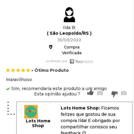
Ilda B.
( São Leopoldo/RS )
30/03/2022
Compra
Verificada
auditado por:
• Ótimo Produto
Maravilhoso
Sim, recomendaria este produto a um amigo
(0)
(0)
Esta opinião ajudou ?
Lots Home Shop:
Ficamos
felizes que gostou de sua
compra Ilda! E obrigado por
Lots Home
Shop
compartilhar conosco seu
feedback 😊