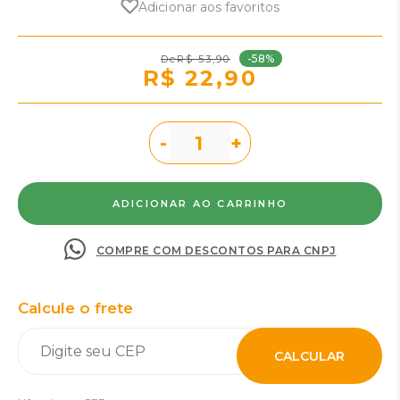
Adicionar aos favoritos
-58%
R$ 53,90
R$ 22,90
-
+
COMPRE COM DESCONTOS PARA CNPJ
Calcule o frete
CALCULAR