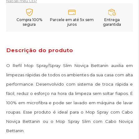
Não sei meu CEP
Compra 100%
Parcele em até 5x sem
Entrega
segura
juros
garantida
Descrição do produto
O Refil Mop Spray/Spray Slim Noviça Bettanin auxilia em
limpezas rápidas de todos os ambientes da sua casa com alta
performance. Desenvolvido com sistema de troca rápida e
fácil, reduz o esforço na hora da limpeza sem soltar fiapos. É
100% em microfibra e pode ser lavado em máquina de lavar
roupas. Esse produto é ideal para o Mop Spray com Cabo
Noviça Bettanin ou o Mop Spray Slim com Cabo Noviça
Bettanin.