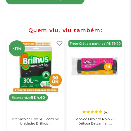
Quem viu, viu também
Frete Grátis a partir de R$ 39,90
-11%
Economize
R$ 4,60
(4)
Kit Saco de Lixo 30L com 50
Saco de Lixo em Rolo 25L
Unidades Brilhus ...
Jeitosa Bettanin.......