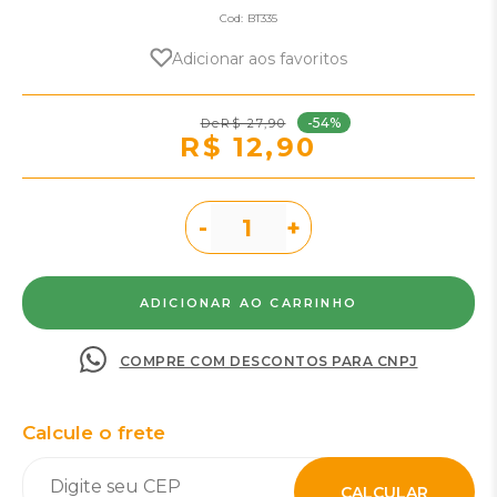
Cod:
BT335
Adicionar aos favoritos
-54%
R$ 27,90
R$ 12,90
-
+
COMPRE COM DESCONTOS PARA CNPJ
Calcule o frete
CALCULAR