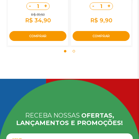
-
+
-
+
1
1
R$ 39,50
R$ 34,90
R$ 9,90
COMPRAR
COMPRAR
RECEBA NOSSAS
OFERTAS,
LANÇAMENTOS E PROMOÇÕES!