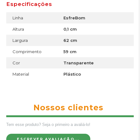
Especificações
Linha
EsfreBom
Altura
0,1 cm
Largura
62 cm
Comprimento
59 cm
Cor
Transparente
Material
Plástico
Nossos clientes
Tem esse produto? Seja o primeiro a avaliá-lo!
ESCREVER AVALIAÇÃO...