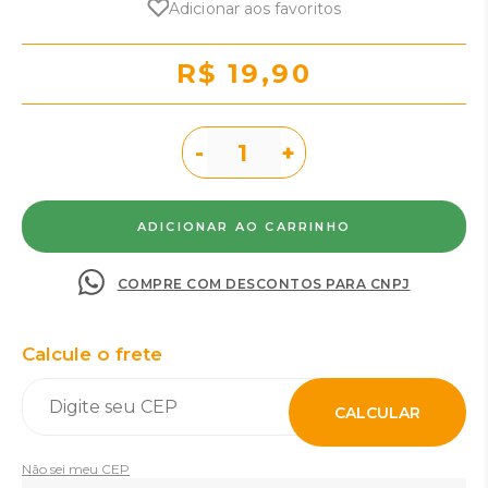
Adicionar aos favoritos
R$ 19,90
-
+
COMPRE COM DESCONTOS PARA CNPJ
Calcule o frete
CALCULAR
Não sei meu CEP