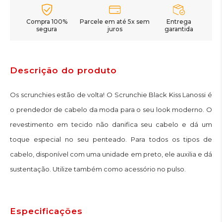
Compra 100%
Parcele em até 5x sem
Entrega
segura
juros
garantida
Descrição do produto
Os scrunchies estão de volta! O Scrunchie Black Kiss Lanossi é
o prendedor de cabelo da moda para o seu look moderno. O
revestimento em tecido não danifica seu cabelo e dá um
toque especial no seu penteado. Para todos os tipos de
cabelo, disponível com uma unidade em preto, ele auxilia e dá
sustentação. Utilize também como acessório no pulso.
Especificações