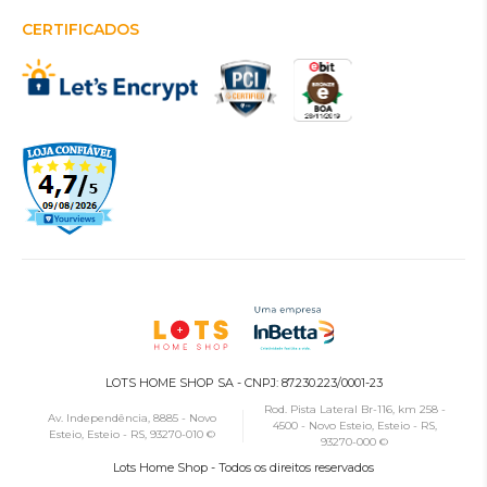
CERTIFICADOS
LOTS HOME SHOP SA - CNPJ: 87.230.223/0001-23
Rod. Pista Lateral Br-116, km 258 -
Av. Independência, 8885 - Novo
4500 - Novo Esteio, Esteio - RS,
Esteio, Esteio - RS, 93270-010 ©
93270-000 ©
Lots Home Shop - Todos os direitos reservados