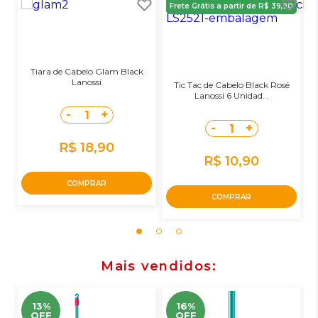
Frete Grátis a partir de R$ 39,90
Tiara de Cabelo Glam Black
Lanossi
Tic Tac de Cabelo Black Rosé
Lanossi 6 Unidad...
-
+
1
-
+
1
R$ 18,90
R$ 10,90
COMPRAR
COMPRAR
Mais vendidos
13%
16%
OFF
OFF