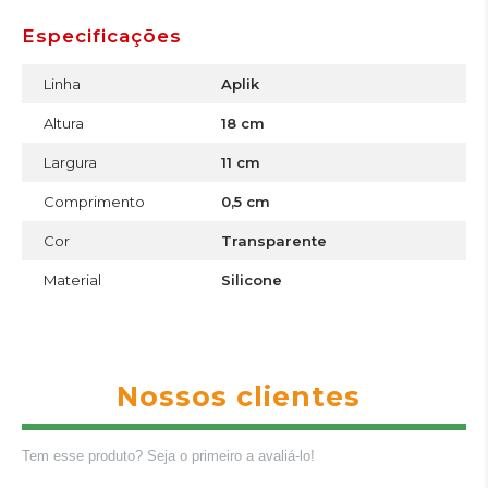
Especificações
Linha
Aplik
Altura
18 cm
Largura
11 cm
Comprimento
0,5 cm
Cor
Transparente
Material
Silicone
Nossos clientes
Tem esse produto? Seja o primeiro a avaliá-lo!