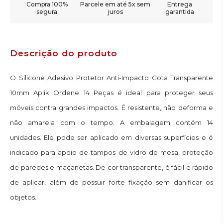
Compra 100%
Parcele em até 5x sem
Entrega
segura
juros
garantida
Descrição do produto
O Silicone Adesivo Protetor Anti-Impacto Gota Transparente
10mm Aplik Ordene 14 Peças é ideal para proteger seus
móveis contra grandes impactos. É resistente, não deforma e
não amarela com o tempo. A embalagem contém 14
unidades. Ele pode ser aplicado em diversas superfícies e é
indicado para apoio de tampos de vidro de mesa, proteção
de paredes e maçanetas. De cor transparente, é fácil e rápido
de aplicar, além de possuir forte fixação sem danificar os
objetos.