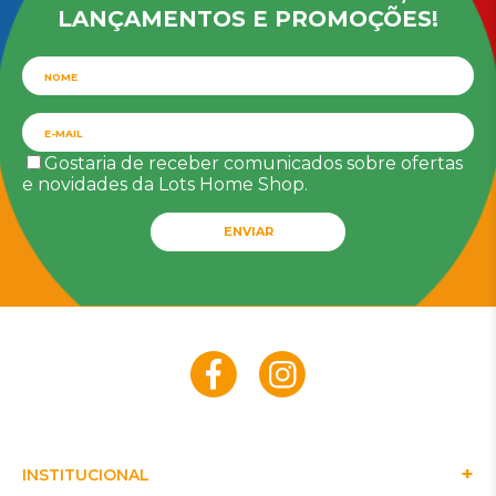
LANÇAMENTOS E PROMOÇÕES!
Gostaria de receber comunicados sobre ofertas
e novidades da Lots Home Shop.
ENVIAR
INSTITUCIONAL