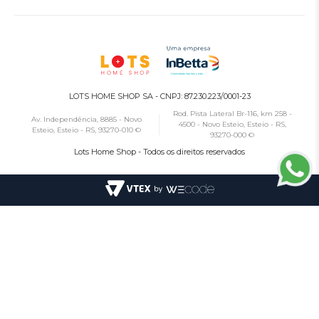
LOTS HOME SHOP SA - CNPJ: 87.230.223/0001-23
Rod. Pista Lateral Br-116, km 258 -
Av. Independência, 8885 - Novo
4500 - Novo Esteio, Esteio - RS,
Esteio, Esteio - RS, 93270-010 ©
93270-000 ©
Lots Home Shop - Todos os direitos reservados