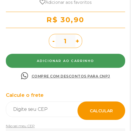
Adicionar aos favoritos
R$ 30,90
-
+
COMPRE COM DESCONTOS PARA CNPJ
Calcule o frete
CALCULAR
Não sei meu CEP