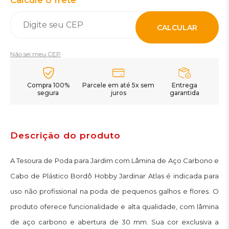
Calcule o frete
CALCULAR
Não sei meu CEP
Compra 100%
Parcele em até 5x sem
Entrega
segura
juros
garantida
Descrição do produto
A Tesoura de Poda para Jardim com Lâmina de Aço Carbono e
Cabo de Plástico Bordô Hobby Jardinar Atlas é indicada para
uso não profissional na poda de pequenos galhos e flores. O
produto oferece funcionalidade e alta qualidade, com lâmina
de aço carbono e abertura de 30 mm. Sua cor exclusiva a