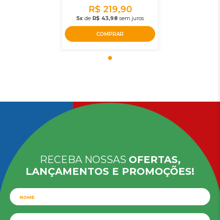
R$ 219,90
5x
de
R$ 43,98
sem juros
COMPRAR
RECEBA NOSSAS
OFERTAS,
LANÇAMENTOS E PROMOÇÕES!