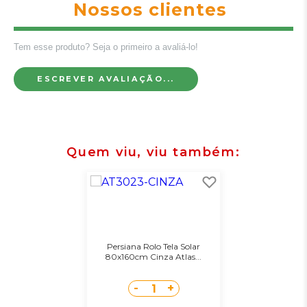
Nossos clientes
Tem esse produto? Seja o primeiro a avaliá-lo!
ESCREVER AVALIAÇÃO...
Quem viu, viu também
Persiana Rolo Tela Solar
80x160cm Cinza Atlas...
-
+
1