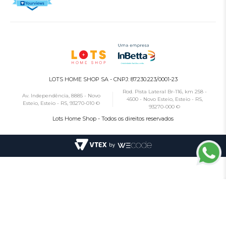
LOTS HOME SHOP SA - CNPJ: 87.230.223/0001-23
Rod. Pista Lateral Br-116, km 258 -
Av. Independência, 8885 - Novo
4500 - Novo Esteio, Esteio - RS,
Esteio, Esteio - RS, 93270-010 ©
93270-000 ©
Lots Home Shop - Todos os direitos reservados