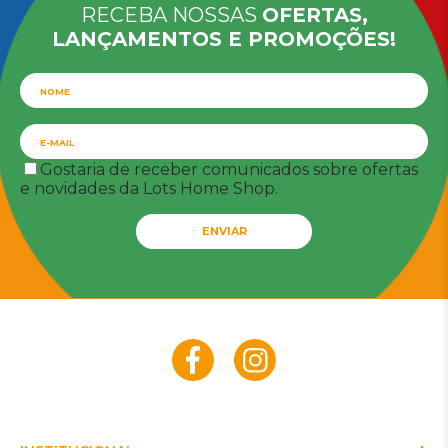
RECEBA NOSSAS
OFERTAS,
LANÇAMENTOS E PROMOÇÕES!
Gostaria de receber comunicados sobre ofertas
e novidades da Lots Home Shop.
ENVIAR