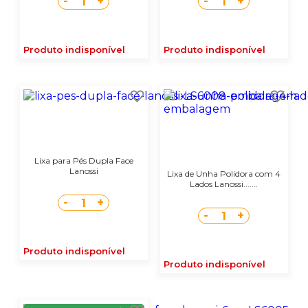
-
+
-
+
1
1
Produto indisponível
Produto indisponível
Lixa para Pés Dupla Face
Lanossi
Lixa de Unha Polidora com 4
Lados Lanossi.......
-
+
1
-
+
1
Produto indisponível
Produto indisponível