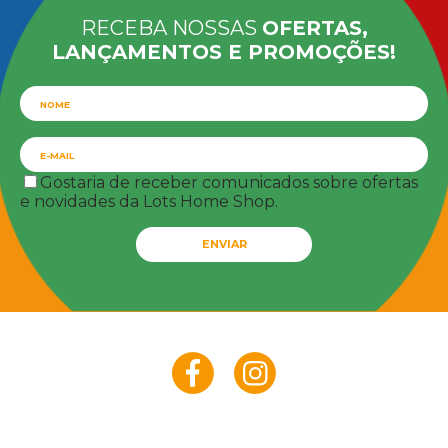
RECEBA NOSSAS
OFERTAS,
LANÇAMENTOS E PROMOÇÕES!
Gostaria de receber comunicados sobre ofertas
e novidades da Lots Home Shop.
ENVIAR