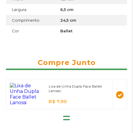
Largura
6,5 cm
Comprimento
24,5 cm
Cor
Ballet
Compre Junto
Lixa de Unha Dupla Face Ballet
Lanossi
R$ 7,90
=