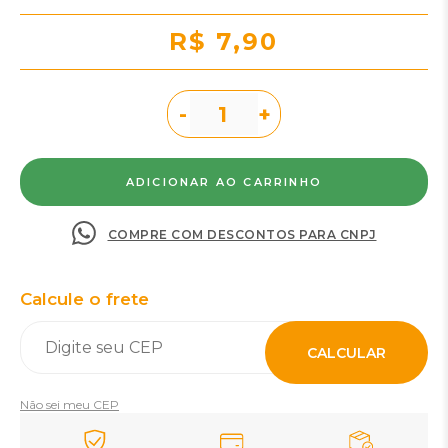
R$ 7,90
-
+
COMPRE COM DESCONTOS PARA CNPJ
Calcule o frete
CALCULAR
Não sei meu CEP