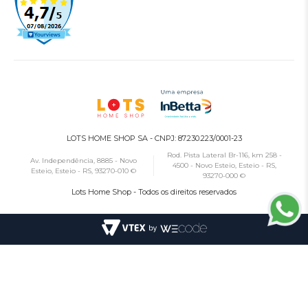
LOTS HOME SHOP SA - CNPJ: 87.230.223/0001-23
Rod. Pista Lateral Br-116, km 258 -
Av. Independência, 8885 - Novo
4500 - Novo Esteio, Esteio - RS,
Esteio, Esteio - RS, 93270-010 ©
93270-000 ©
Lots Home Shop - Todos os direitos reservados