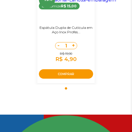
Economize
R$ 15,00
Espátula Dupla de Cutícula em
Aço Inox Profes...
-
+
1
R$ 19,90
R$ 4,90
COMPRAR