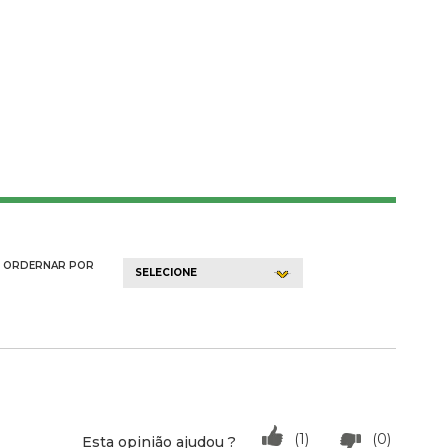
ORDERNAR POR
SELECIONE
(1)
(0)
Esta opinião ajudou ?