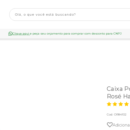
Clique aqui
e peça seu orçamento para comprar com desconto para CNPJ
Caixa P
Rosé H
Cod:
OR84102
Adiciona