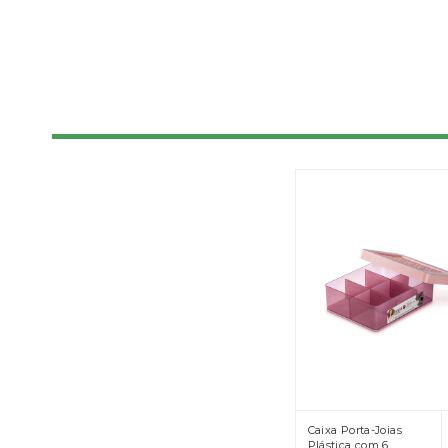
Caixa Porta-Joias
Plástica com 6