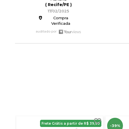
( Recife/PE )
17/02/2025
Compra
Verificada
auditado por:
Frete Grátis a partir de R$ 39,90
-39%