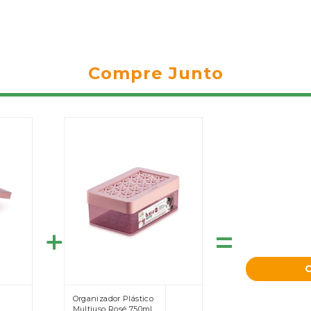
Compre Junto
=
Organizador Plástico
Multiuso Rosé 750ml