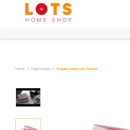
Organização
Organizador de Closet