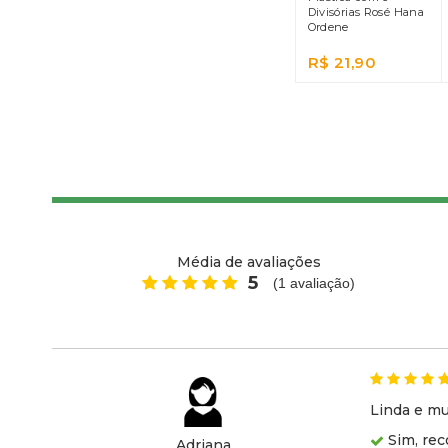
Divisórias Rosé Hana
Ordene
R$ 21,90
Média de avaliações
5
(
1
avaliação)
Linda e mui
Sim, rec
Adriana