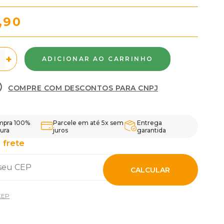
,90
+
COMPRE COM DESCONTOS PARA CNPJ
pra 100%
Parcele em até 5x sem
Entrega
ura
juros
garantida
 frete
CALCULAR
CEP