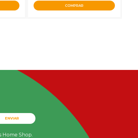
COMPRAR
ENVIAR
ts Home Shop.