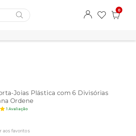
0
orta-Joias Plástica com 6 Divisórias
ana Ordene
1 Avaliação
r aos favoritos