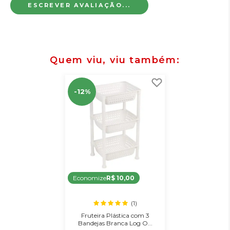
ESCREVER AVALIAÇÃO...
Quem viu, viu também
-12%
Economize
R$ 10,00
(1)
Fruteira Plástica com 3
Bandejas Branca Log O...