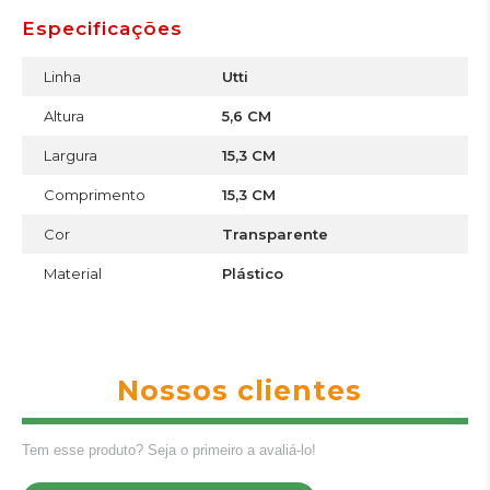
Especificações
Linha
Utti
Altura
5,6 CM
Largura
15,3 CM
Comprimento
15,3 CM
Cor
Transparente
Material
Plástico
Nossos clientes
Tem esse produto? Seja o primeiro a avaliá-lo!