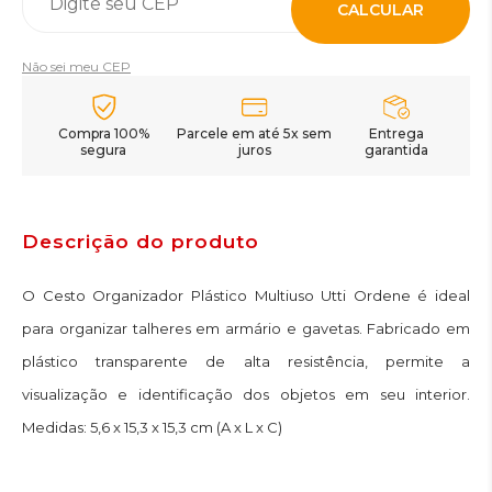
CALCULAR
Não sei meu CEP
Compra 100%
Parcele em até 5x sem
Entrega
segura
juros
garantida
Descrição do produto
O Cesto Organizador Plástico Multiuso Utti Ordene é ideal
para organizar talheres em armário e gavetas. Fabricado em
plástico transparente de alta resistência, permite a
visualização e identificação dos objetos em seu interior.
Medidas: 5,6 x 15,3 x 15,3 cm (A x L x C)