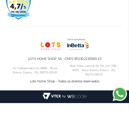
LOTS HOME SHOP SA - CNPJ: 87.230.223/0001-23
Rod. Pista Lateral Br-116, km 258 -
Av. Independência, 8885 - Novo
4500 - Novo Esteio, Esteio - RS,
Esteio, Esteio - RS, 93270-010 ©
93270-000 ©
Lots Home Shop - Todos os direitos reservados