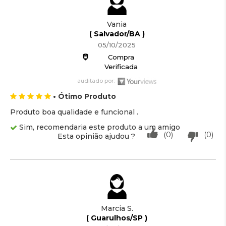
Vania
( Salvador/BA )
05/10/2025
Compra
Verificada
auditado por:
• Ótimo Produto
Produto boa qualidade e funcional .
Sim, recomendaria este produto a um amigo
(0)
(0)
Esta opinião ajudou ?
Marcia S.
( Guarulhos/SP )