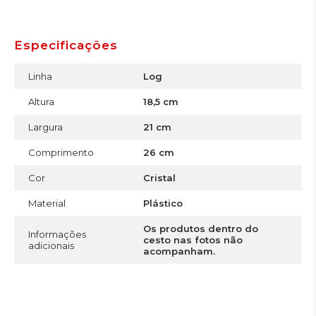
Especificações
Linha
Log
Altura
18,5 cm
Largura
21 cm
Comprimento
26 cm
Cor
Cristal
Material
Plástico
Os produtos dentro do
Informações
cesto nas fotos não
adicionais
acompanham.