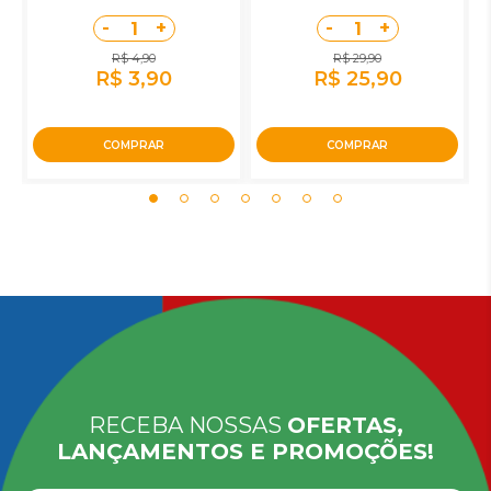
-
+
-
+
1
1
R$ 4,90
R$ 29,90
R$ 3,90
R$ 25,90
COMPRAR
COMPRAR
RECEBA NOSSAS
OFERTAS,
LANÇAMENTOS E PROMOÇÕES!