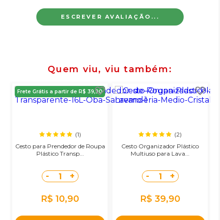
ESCREVER AVALIAÇÃO...
Quem viu, viu também
Frete Grátis a partir de R$ 39,90
(1)
(2)
Cesto para Prendedor de Roupa
Cesto Organizador Plástico
Plástico Transp...
Multiuso para Lava...
-
+
-
+
1
1
R$ 10,90
R$ 39,90