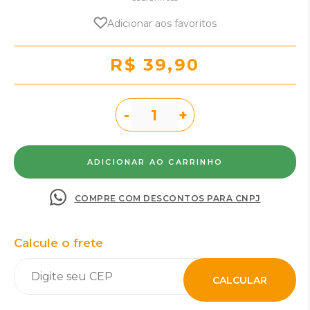
Adicionar aos favoritos
R$ 39,90
-
+
COMPRE COM DESCONTOS PARA CNPJ
Calcule o frete
CALCULAR