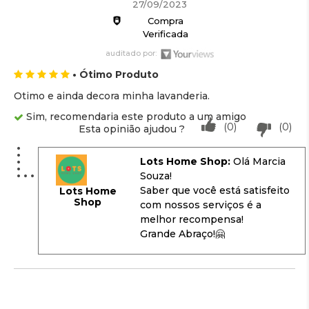
27/09/2023
Compra
Verificada
auditado por:
• Ótimo Produto
Otimo e ainda decora minha lavanderia.
Sim, recomendaria este produto a um amigo
(0)
(0)
Esta opinião ajudou ?
Lots Home Shop:
Olá Marcia
Souza!
Saber que você está satisfeito
Lots Home
Shop
com nossos serviços é a
melhor recompensa!
Grande Abraço!🤗