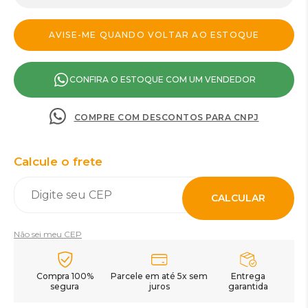
CONFIRA O ESTOQUE COM UM VENDEDOR
COMPRE COM DESCONTOS PARA CNPJ
Calcule o frete
CALCULAR
Não sei meu CEP
Compra 100%
Parcele em até 5x sem
Entrega
segura
juros
garantida