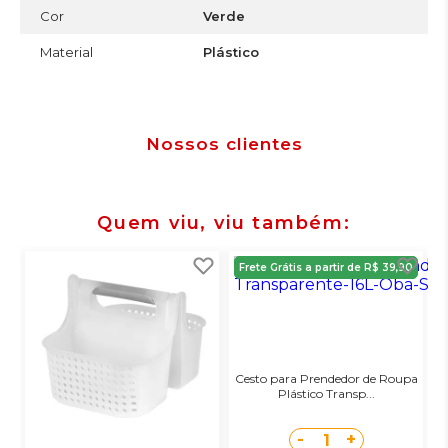
Cor
Verde
Material
Plástico
Nossos clientes
Quem viu, viu também
Frete Grátis a partir de R$ 39,90
Cesto para Prendedor de Roupa
Plástico Transp...
-
+
1