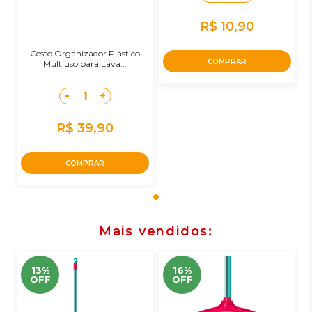
R$ 10,90
Cesto Organizador Plástico
COMPRAR
Multiuso para Lava...
-
+
1
R$ 39,90
COMPRAR
Mais vendidos
13%
16%
OFF
OFF