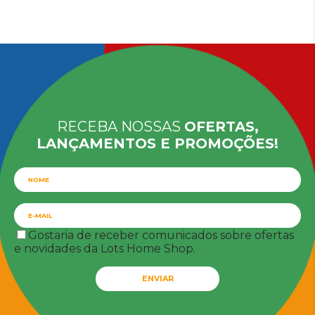
RECEBA NOSSAS
OFERTAS,
LANÇAMENTOS E PROMOÇÕES!
Gostaria de receber comunicados sobre ofertas
e novidades da Lots Home Shop.
ENVIAR