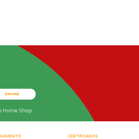
ENVIAR
ts Home Shop.
AGAMENTO
CERTIFICADOS