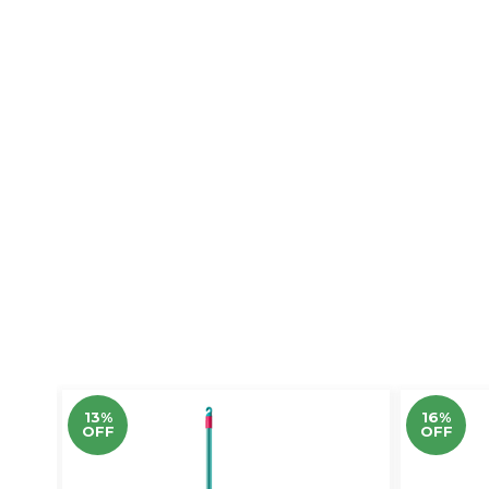
13%
16%
OFF
OFF