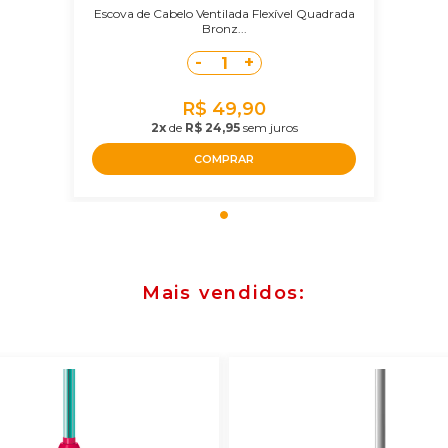
Escova de Cabelo Ventilada Flexível Quadrada
Bronz...
-
+
1
R$ 49,90
2x
de
R$ 24,95
sem juros
COMPRAR
Mais vendidos