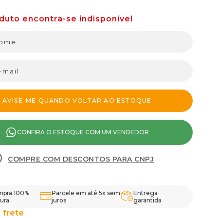
CONFIRA O ESTOQUE COM UM VENDEDOR
COMPRE COM DESCONTOS PARA CNPJ
pra 100%
Parcele em até 5x sem
Entrega
ura
juros
garantida
 frete