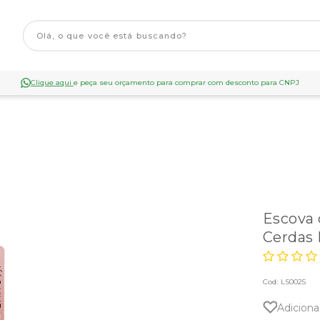
Clique aqui
e peça seu orçamento para comprar com desconto para CNPJ
Escova
Cerdas 
Cod:
LS0025
Adiciona