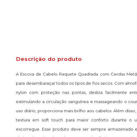
Descrição do produto
A Escova de Cabelo Raquete Quadrada com Cerdas Metálic
para desembaraçar todos os tipos de fios secos. Com almo
nylon com proteção nas pontas, desliza facilmente entr
estimulando a circulação sanguínea e massageando o cour
uso diário, proporciona mais brilho aos cabelos. Além diss
textura em soft touch para maior conforto durante o 
escorregue. Esse produto deve ser sempre armazenado em