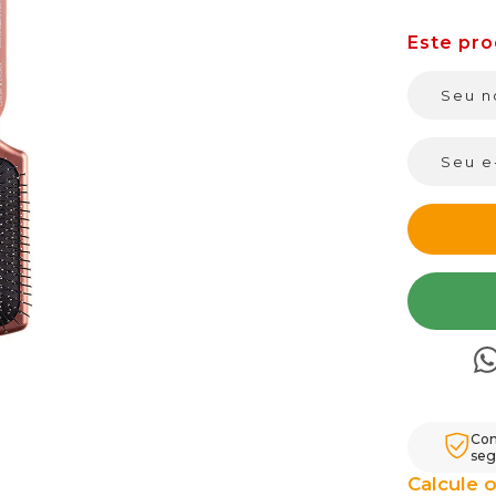
Com
seg
Calcule o