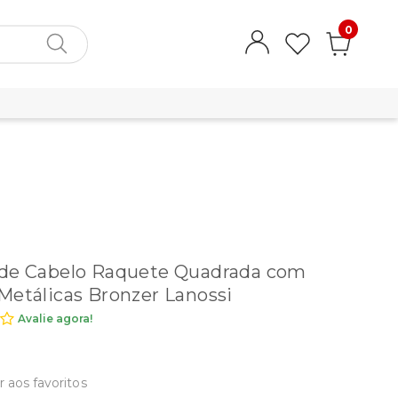
0
 de Cabelo Raquete Quadrada com
Metálicas Bronzer Lanossi
Avalie agora!
r aos favoritos