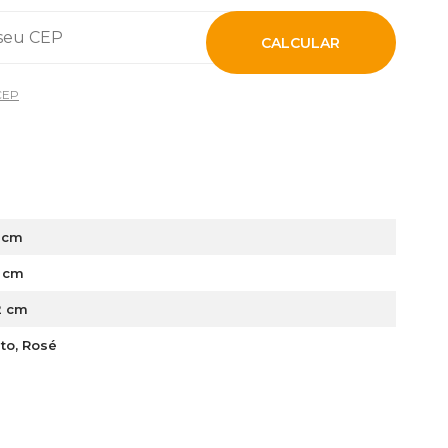
CALCULAR
CEP
9 cm
2 cm
2 cm
to, Rosé