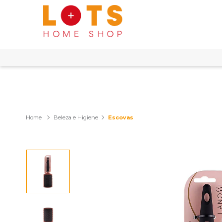
Beleza e Higiene
Escovas