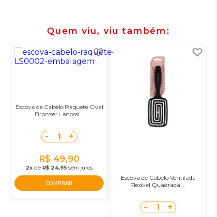
Quem viu, viu também
Escova de Cabelo Raquete Oval
Bronzer Lanossi...
-
+
1
R$ 49,90
2x
de
R$ 24,95
sem juros
Escova de Cabelo Ventilada
COMPRAR
Flexível Quadrada ...
-
+
1