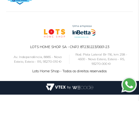
LOTS HOME SHOP SA - CNPJ: 87.230.223/0001-23
Rod. Pista Lateral Br-116, km 258 -
Av. Independência, 8885 - Novo
4500 - Novo Esteio, Esteio - RS,
Esteio, Esteio - RS, 93270-010 ©
93270-000 ©
Lots Home Shop - Todos os direitos reservados