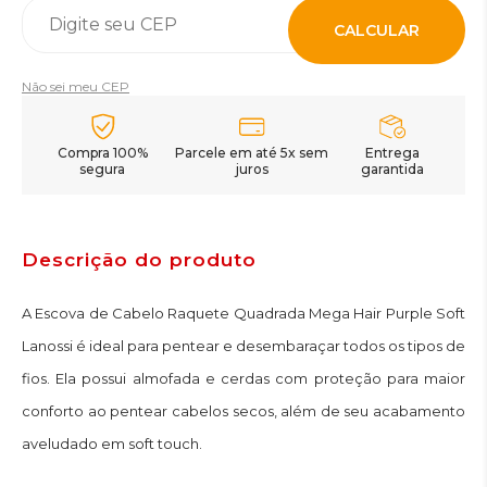
CALCULAR
Não sei meu CEP
Compra 100%
Parcele em até 5x sem
Entrega
segura
juros
garantida
Descrição do produto
A Escova de Cabelo Raquete Quadrada Mega Hair Purple Soft
Lanossi é ideal para pentear e desembaraçar todos os tipos de
fios. Ela possui almofada e cerdas com proteção para maior
conforto ao pentear cabelos secos, além de seu acabamento
aveludado em soft touch.