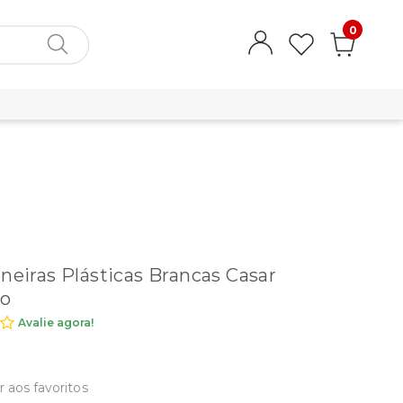
0
eneiras Plásticas Brancas Casar
o
Avalie agora!
r aos favoritos