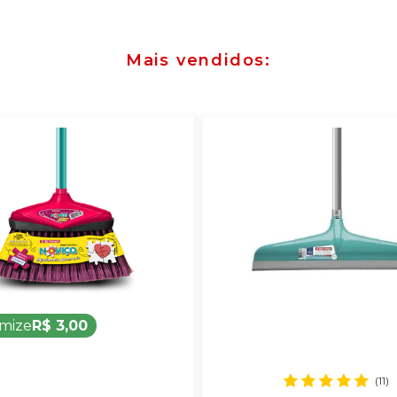
Mais vendidos
mize
R$ 3,00
(11)