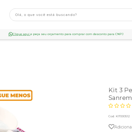
Clique aqui
e peça seu orçamento para comprar com desconto para CNPJ
Kit 3 P
Sanrem
Cod:
KIT000512
Adiciona