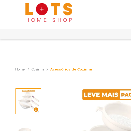
Cozinha
Acessórios de Cozinha