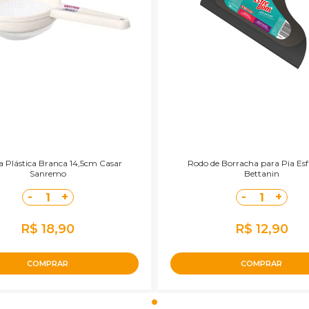
a Plástica Branca 14,5cm Casar
Rodo de Borracha para Pia E
Sanremo
Bettanin
-
+
-
+
1
1
R$ 18,90
R$ 12,90
COMPRAR
COMPRAR