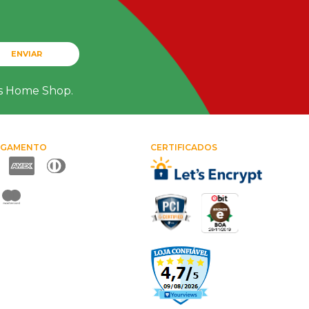
ENVIAR
ts Home Shop.
AGAMENTO
CERTIFICADOS