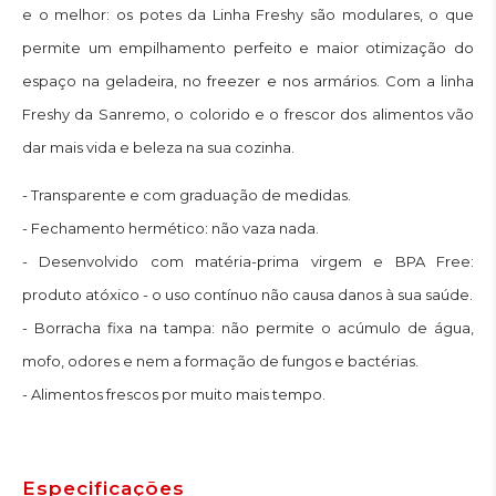
e o melhor: os potes da Linha Freshy são modulares, o que
permite um empilhamento perfeito e maior otimização do
espaço na geladeira, no freezer e nos armários. Com a linha
Freshy da Sanremo, o colorido e o frescor dos alimentos vão
dar mais vida e beleza na sua cozinha.
- Transparente e com graduação de medidas.
- Fechamento hermético: não vaza nada.
- Desenvolvido com matéria-prima virgem e BPA Free:
produto atóxico - o uso contínuo não causa danos à sua saúde.
- Borracha fixa na tampa: não permite o acúmulo de água,
mofo, odores e nem a formação de fungos e bactérias.
- Alimentos frescos por muito mais tempo.
Especificações