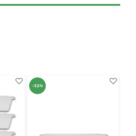
-32%
-33