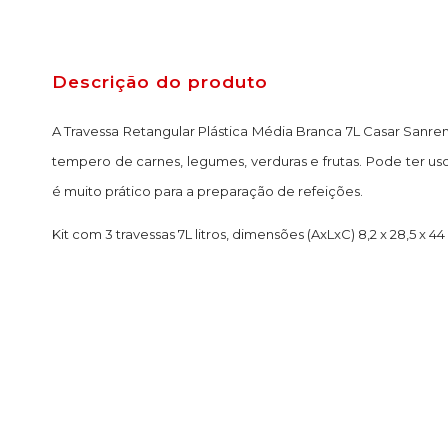
Descrição do produto
A Travessa Retangular Plástica Média Branca 7L Casar Sanre
tempero de carnes, legumes, verduras e frutas. Pode ter us
é muito prático para a preparação de refeições.
Kit com 3 travessas 7L litros, dimensões (AxLxC) 8,2 x 28,5 x 4