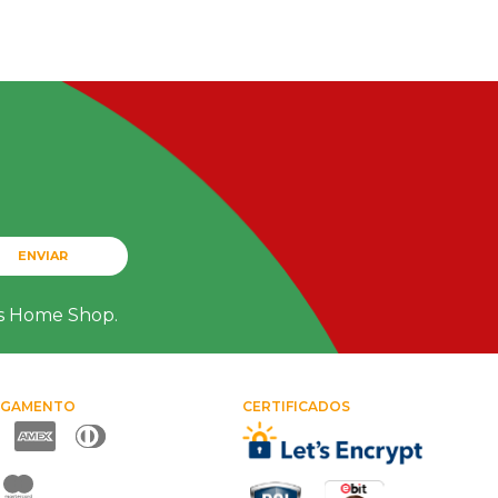
ENVIAR
ts Home Shop.
AGAMENTO
CERTIFICADOS