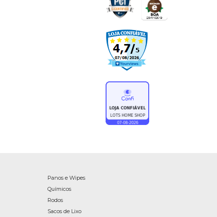
Panos e Wipes
Químicos
Rodos
Sacos de Lixo