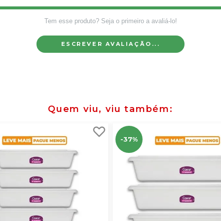
Tem esse produto? Seja o primeiro a avaliá-lo!
ESCREVER AVALIAÇÃO...
Quem viu, viu também
-37%