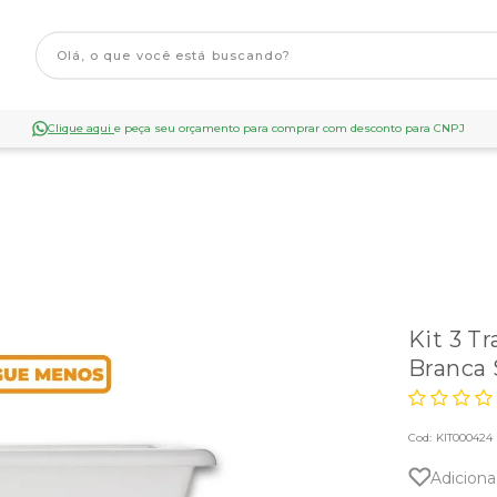
Clique aqui
e peça seu orçamento para comprar com desconto para CNPJ
Kit 3 T
Branca
Cod:
KIT000424
Adiciona