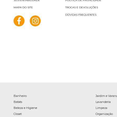
SUSTENTABILIDADE
POLÍTICA DE PRIVACIDADE
MAPA DO SITE
TROCAS E DEVOLUÇÕES
DÚVIDAS FREQUENTES
Banheiro
Jardim e Varan
Bebês
Lavanderia
Beleza e Higiene
Limpeza
Closet
Organização