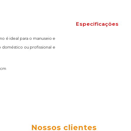
Especificações
mo é ideal para o manuseio e
o doméstico ou profissional e
4 cm
Nossos clientes