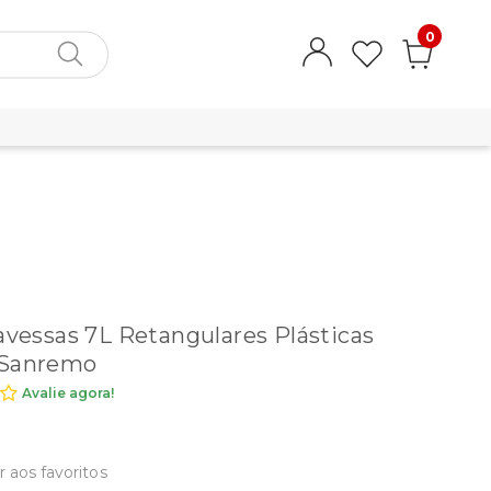
0
ravessas 7L Retangulares Plásticas
 Sanremo
Avalie agora!
r aos favoritos