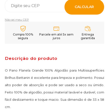
CALCULAR
Não sei meu CEP
Compra 100%
Parcele em até 5x sem
Entrega
segura
juros
garantida
Descrição do produto
O Pano Flanela Grande 100% Algodão para Multissuperfícies
Brilhus Bettanin é excelente para limpeza e polimento. Possui
alto poder de absorção e pode ser usado a seco ou úmido.
Feito 100% de algodão, possui material lavável e durável, com
fácil deslizamento e toque macio. Sua dimensão é de 33 x 58
cm.