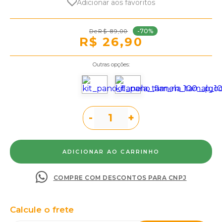
Adicionar aos favoritos
-70%
R$ 89,00
R$ 26,90
Outras opções:
-
+
COMPRE COM DESCONTOS PARA CNPJ
Calcule o frete