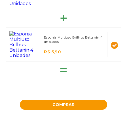
Esponja Multiuso Brilhus Bettanin 4
unidades
R$ 5,90
=
COMPRAR