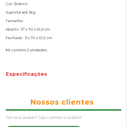
Cor: Branco
Suporta até 5kg
Tamanho:
Aberto: 37 x 70 x 10,5 cm
Fechado : 5 x 70 x 10,5 cm
Kit contém 2 unidades.
Especificações
Nossos clientes
Tem esse produto? Seja o primeiro a avaliá-lo!