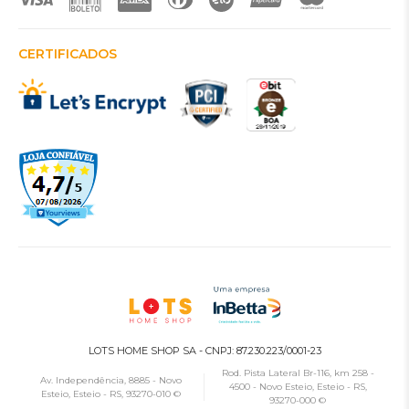
CERTIFICADOS
LOTS HOME SHOP SA - CNPJ: 87.230.223/0001-23
Rod. Pista Lateral Br-116, km 258 -
Av. Independência, 8885 - Novo
4500 - Novo Esteio, Esteio - RS,
Esteio, Esteio - RS, 93270-010 ©
93270-000 ©