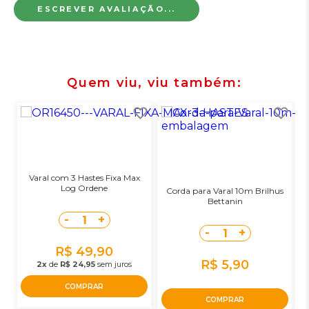
ESCREVER AVALIAÇÃO...
Quem viu, viu também
Varal com 3 Hastes Fixa Max
Log Ordene
Corda para Varal 10m Brilhus
Bettanin
-
+
1
-
+
1
R$ 49,90
R$ 5,90
2x
de
R$ 24,95
sem juros
COMPRAR
COMPRAR