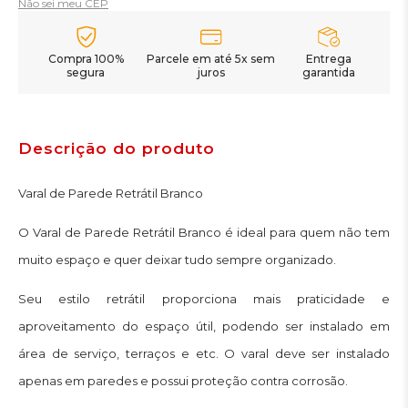
Não sei meu CEP
Compra 100%
Parcele em até 5x sem
Entrega
segura
juros
garantida
Descrição do produto
Varal de Parede Retrátil Branco
O Varal de Parede Retrátil Branco é ideal para quem não tem
muito espaço e quer deixar tudo sempre organizado.
Seu estilo retrátil proporciona mais praticidade e
aproveitamento do espaço útil, podendo ser instalado em
área de serviço, terraços e etc. O varal deve ser instalado
apenas em paredes e possui proteção contra corrosão.