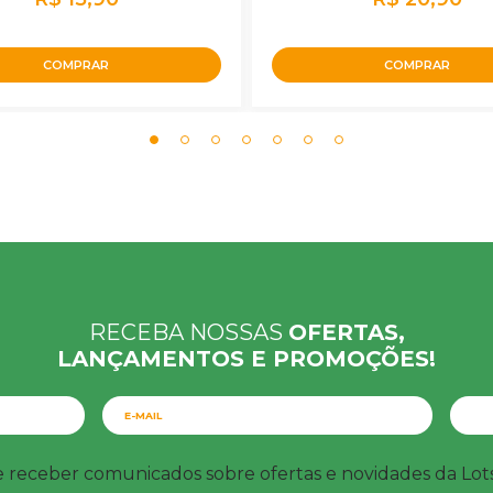
COMPRAR
COMPRAR
RECEBA NOSSAS
OFERTAS,
LANÇAMENTOS E PROMOÇÕES!
e receber comunicados sobre ofertas e novidades da Lo