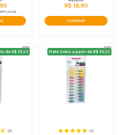
60
R$ 25,90
,90
R$ 18,90
sem juros
AR
COMPRAR
rtir de R$ 39,90
Frete Grátis a partir de R$ 39,90
(3)
(2)