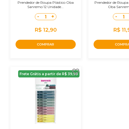
Prendedor de Roupa Plástico Oba
Prendedor de Roupa P
Sanremo 12 Unidade...
Oba Sanremo 
-
+
-
1
1
R$ 12,90
R$ 11,
COMPRAR
COMPR
Frete Grátis a partir de R$ 39,90