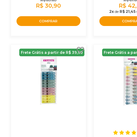
R$ 50,60
R$ 67,
R$ 30,90
R$ 42
2x
de
R$ 21,45
COMPRAR
COMPR
Frete Grátis a partir de R$ 39,90
Frete Grátis a pa