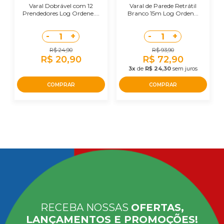
Varal Dobrável com 12
Varal de Parede Retrátil
Prendedores Log Ordene....
Branco 15m Log Orden...
-
+
-
+
1
1
R$ 24,90
R$ 93,90
R$ 20,90
R$ 72,90
3x
de
R$ 24,30
sem juros
COMPRAR
COMPRAR
RECEBA NOSSAS
OFERTAS,
LANÇAMENTOS E PROMOÇÕES!