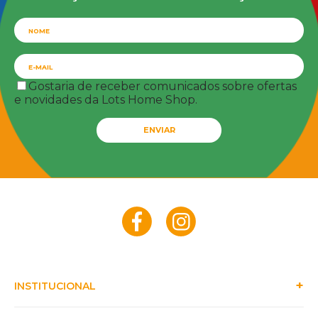
Gostaria de receber comunicados sobre ofertas
e novidades da Lots Home Shop.
ENVIAR
INSTITUCIONAL