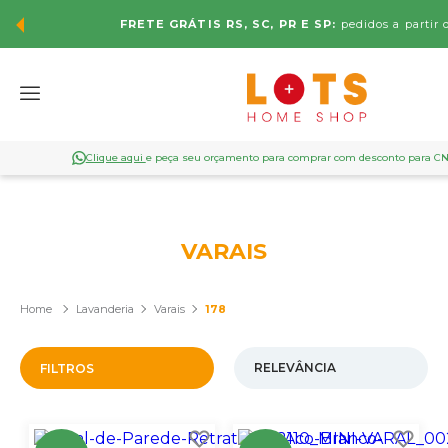
FRETE GRÁTIS RS, SC, PR E SP:
pedidos a partir 
Clique aqui
e peça seu orçamento para comprar com desconto para C
VARAIS
Lavanderia
Varais
178
FILTROS