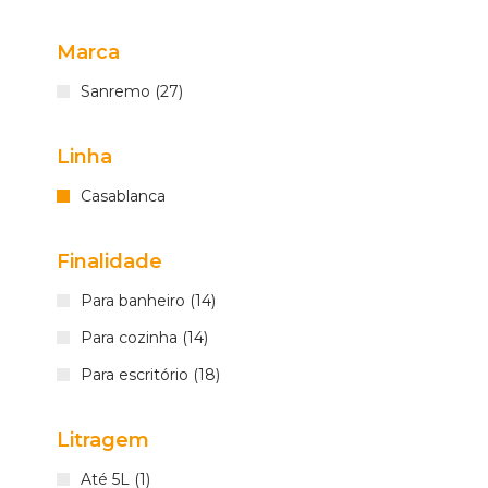
Marca
Sanremo (27)
Linha
Casablanca
Finalidade
Para banheiro (14)
Para cozinha (14)
Para escritório (18)
Litragem
Até 5L (1)