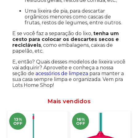
resíduos gerais, restos de comida, etc.;
Uma lixeira de pia, para descartar
orgânicos menores como cascas de
frutas, restos de legumes, entre outros.
E se você faz a separação do lixo,
tenha um
cesto para colocar os descartes secos e
recicláveis
, como embalagens, caixas de
papelão, etc.
E, então? Quais desses modelos de lixeira você
vai adquirir? Aproveite e conheça a nossa
seção de
acessórios de limpeza
para manter a
sua casa sempre limpa e organizada. Vem pra
Lots Home Shop!
Mais vendidos
13%
16%
OFF
OFF