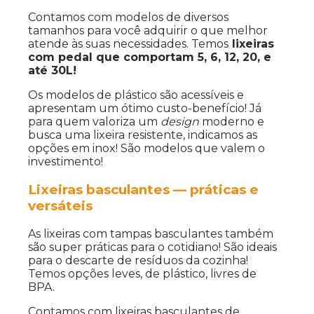
Contamos com modelos de diversos
tamanhos para você adquirir o que melhor
atende às suas necessidades. Temos
lixeiras
com pedal que comportam 5, 6, 12, 20, e
até 30L!
Os modelos de plástico são acessíveis e
apresentam um ótimo custo-benefício! Já
para quem valoriza um
design
moderno e
busca uma lixeira resistente, indicamos as
opções em inox! São modelos que valem o
investimento!
Lixeiras basculantes — práticas e
versáteis
As lixeiras com tampas basculantes também
são super práticas para o cotidiano! São ideais
para o descarte de resíduos da cozinha!
Temos opções leves, de plástico, livres de
BPA.
Contamos com lixeiras basculantes de