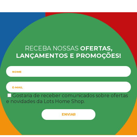
RECEBA NOSSAS
OFERTAS,
LANÇAMENTOS E PROMOÇÕES!
Gostaria de receber comunicados sobre ofertas
e novidades da Lots Home Shop.
ENVIAR