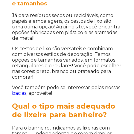
e tamanhos
Já para resíduos secos ou recicláveis, como
papeis e embalagens, os cestos de lixo são
uma ótima opção! Aqui no site, você encontra
opções fabricadas em plástico e as aramadas
de metal!
Os cestos de lixo são versáteis e combinam
com diversos estilos de decoração. Temos
opções de tamanhos variados, em formatos
retangulares e circulares! Você pode escolher
nas cores: preto, branco ou prateado para
comprar!
Você também pode se interessar pelas nossas
bacias
, aproveite!
Qual o tipo mais adequado
de lixeira para banheiro?
Para o banheiro, indicamos as lixeiras com
tampa — independente de serem simples,