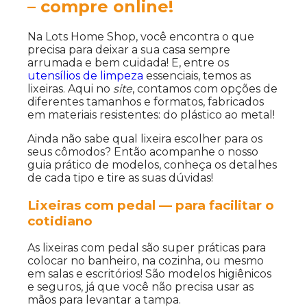
– compre online!
Na Lots Home Shop, você encontra o que
precisa para deixar a sua casa sempre
arrumada e bem cuidada! E, entre os
utensílios de limpeza
essenciais, temos as
lixeiras. Aqui no
site
, contamos com opções de
diferentes tamanhos e formatos, fabricados
em materiais resistentes: do plástico ao metal!
Ainda não sabe qual lixeira escolher para os
seus cômodos? Então acompanhe o nosso
guia prático de modelos, conheça os detalhes
de cada tipo e tire as suas dúvidas!
Lixeiras com pedal — para facilitar o
cotidiano
As lixeiras com pedal são super práticas para
colocar no banheiro, na cozinha, ou mesmo
em salas e escritórios! São modelos higiênicos
e seguros, já que você não precisa usar as
mãos para levantar a tampa.