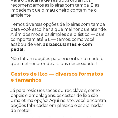
Para o descarte de resíduos orgânicos,
recomendamos as lixeiras com tampa! Elas
impedem que o mau cheiro contamine o
ambiente.
Temos diversas opções de lixeiras com tampa
para você escolher a que melhor que atende.
Além dos modelos simples de plástico — que
comportam até 6 L — temos, como você
acabou de ver,
as basculantes e com
pedal.
Não faltam opções para encontrar o modelo
que melhor atende às suas necessidades!
Cestos de lixo — diversos formatos
e tamanhos
Já para resíduos secos ou recicláveis, como
papeis e embalagens, os cestos de lixo são
uma ótima opção! Aqui no site, você encontra
opções fabricadas em plástico e as aramadas
de metal!