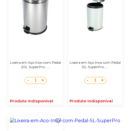
Lixeira em Aço Inox com Pedal
Lixeira em Aço Inox com Pedal
20L SuperPro......
12L SuperPro......
-
+
-
+
1
1
Produto indisponível
Produto indisponível