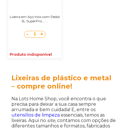
Lixeira em Aço Inox com Pedal
5L SuperPro.......
-
+
1
Produto indisponível
Lixeiras de plástico e metal
– compre online!
Na Lots Home Shop, você encontra o que
precisa para deixar a sua casa sempre
arrumada e bem cuidada! E, entre os
utensílios de limpeza
essenciais, temos as
lixeiras. Aqui no
site
, contamos com opções de
diferentes tamanhos e formatos, fabricados