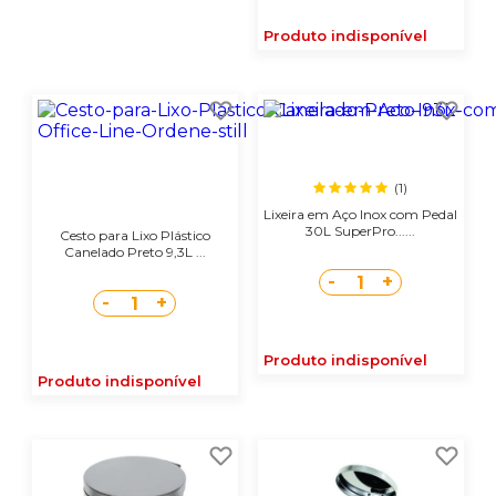
Produto indisponível
(1)
Lixeira em Aço Inox com Pedal
30L SuperPro......
Cesto para Lixo Plástico
Canelado Preto 9,3L ...
-
+
1
-
+
1
Produto indisponível
Produto indisponível