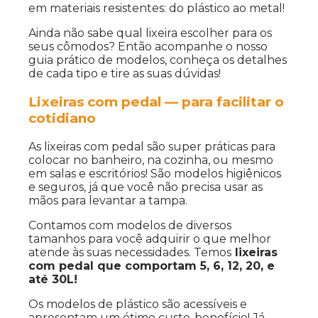
em materiais resistentes: do plástico ao metal!
Ainda não sabe qual lixeira escolher para os
seus cômodos? Então acompanhe o nosso
guia prático de modelos, conheça os detalhes
de cada tipo e tire as suas dúvidas!
Lixeiras com pedal — para facilitar o
cotidiano
As lixeiras com pedal são super práticas para
colocar no banheiro, na cozinha, ou mesmo
em salas e escritórios! São modelos higiênicos
e seguros, já que você não precisa usar as
mãos para levantar a tampa.
Contamos com modelos de diversos
tamanhos para você adquirir o que melhor
atende às suas necessidades. Temos
lixeiras
com pedal que comportam 5, 6, 12, 20, e
até 30L!
Os modelos de plástico são acessíveis e
apresentam um ótimo custo-benefício! Já