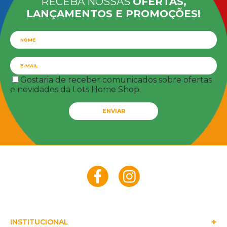
RECEBA NOSSAS
OFERTAS,
LANÇAMENTOS E PROMOÇÕES!
Gostaria de receber comunicados sobre ofertas
e novidades da Lots Home Shop.
ENVIAR
INSTITUCIONAL