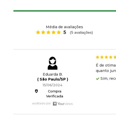
Média de avaliações
5
(
5
avaliações)
É de otima
quanto jun
Eduarda B.
Sim, rec
( São Paulo/SP )
15/06/2024
Compra
Verificada
auditado por: