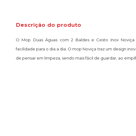
Descrição do produto
O Mop Duas Águas com 2 Baldes e Cesto Inox Noviça Be
facilidade para o dia a dia. O mop Noviça traz um design ino
de pensar em limpeza, sendo mais fácil de guardar, ao empilh