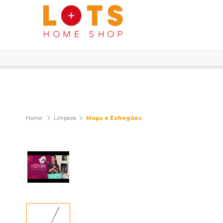
Limpeza
Mops e Esfregões