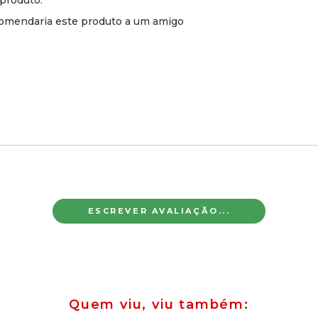
produto.
omendaria este produto a um amigo
ESCREVER AVALIAÇÃO...
Quem viu, viu também