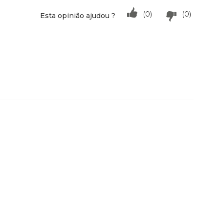
(0)
(0)
Esta opinião ajudou ?