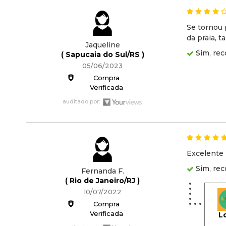
Se tornou 
da praia, 
Jaqueline
Sim, rec
( Sapucaia do Sul/RS )
05/06/2023
Compra
Verificada
auditado por:
Excelente
Sim, rec
Fernanda F.
( Rio de Janeiro/RJ )
10/07/2022
Compra
Verificada
L