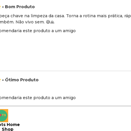
• Bom Produto
peça chave na limpeza da casa. Torna a rotina mais prática, rá
também. Não vivo sem. 😅🙏
omendaria este produto a um amigo
• Ótimo Produto
omendaria este produto a um amigo
ots Home
Shop