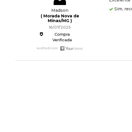
Excelente 
Sim, rec
Madson
( Morada Nova de
Minas/MG )
16/07/2025
Compra
Verificada
auditado por: