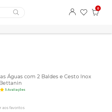
0
s Águas com 2 Baldes e Cesto Inox
Bettanin
5 Avaliações
r aos favoritos