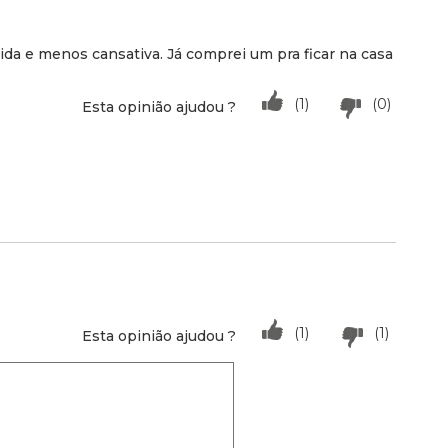
pida e menos cansativa. Já comprei um pra ficar na casa
(1)
(0)
Esta opinião ajudou ?
(1)
(1)
Esta opinião ajudou ?