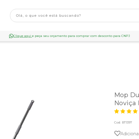
Clique aqui
e peça seu orçamento para comprar com desconto para CNPJ
Mop Dua
Noviça 
Cod:
BT1397
Adiciona