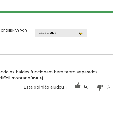
ORDERNAR POR
SELECIONE
pando os baldes funcionam bem tanto separados
ifícil montar o
(mais)
(2)
(0)
Esta opinião ajudou ?