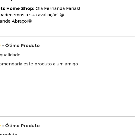
ots Home Shop:
Olá Fernanda Farias!
radecemos a sua avaliação! 😍
ande Abraço!🤗
• Ótimo Produto
qualidade
omendaria este produto a um amigo
• Ótimo Produto