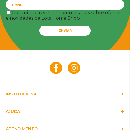
Gostaria de receber comunicados sobre ofertas
e novidades da Lots Home Shop.
ENVIAR
INSTITUCIONAL
AJUDA
ATENDIMENTO