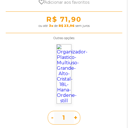
Adicionar aos favoritos
R$ 71,90
ou
3
x
de
R$ 23,96
sem juros
Outras opções:
-
+