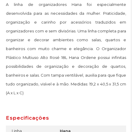
A linha de organizadores Hana foi especialmente
desenvolvida para as necessidades da mulher. Praticidade,
organização e carinho por acessórios traduzidos em
organizadores com e sem divisórias. Uma linha completa para
organizar e decorar ambientes como salas, quartos e
banheiros com muito charme e elegância. O Organizador
Plástico Multiuso Alto Rosé 18L Hana Ordene possui infinitas
possibilidades de organização e decoração de quartos,
banheiros e salas. Com tampa ventilável, auxilia para que fique
tudo organizado, visível e à mão. Medidas: 19,2 x 40,5 x 31,5 cm
(A x L x C)
Especificações
Linha
Hana