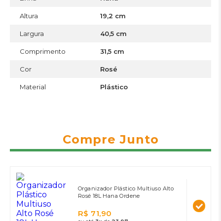
Altura
19,2 cm
Largura
40,5 cm
Comprimento
31,5 cm
Cor
Rosé
Material
Plástico
Compre Junto
Organizador Plástico Multiuso Alto
Rosé 18L Hana Ordene
R$ 71,90