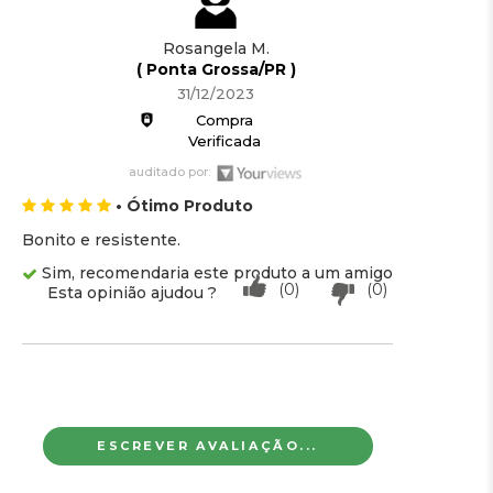
Rosangela M.
( Ponta Grossa/PR )
31/12/2023
Compra
Verificada
auditado por:
• Ótimo Produto
Bonito e resistente.
Sim, recomendaria este produto a um amigo
(0)
(0)
Esta opinião ajudou ?
ESCREVER AVALIAÇÃO...