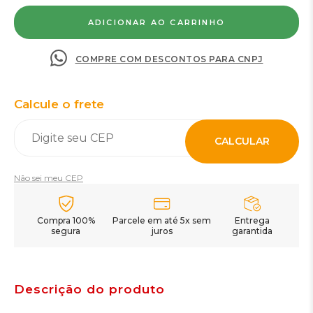
COMPRE COM DESCONTOS PARA CNPJ
Calcule o frete
CALCULAR
Não sei meu CEP
Compra 100%
Parcele em até 5x sem
Entrega
segura
juros
garantida
Descrição do produto