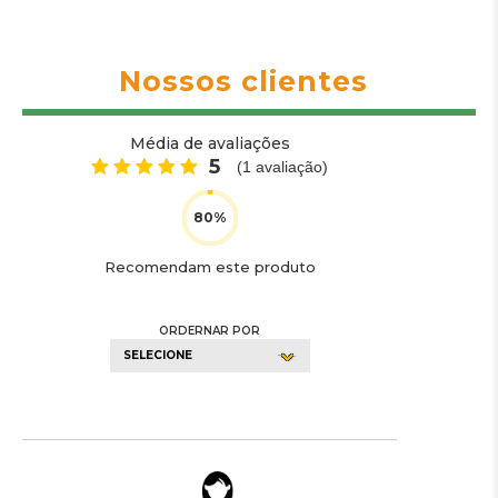
Nossos clientes
Média de avaliações
5
(
1
avaliação)
Recomendam este produto
ORDERNAR POR
SELECIONE