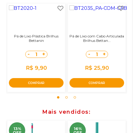
Pá de Lixo Plástica Brilhus
Pá de Lixo com Cabo Articulada
Bettanin
Brilhus Bettan...
-
+
-
+
1
1
R$ 9,90
R$ 25,90
COMPRAR
COMPRAR
Mais vendidos
13%
16%
OFF
OFF