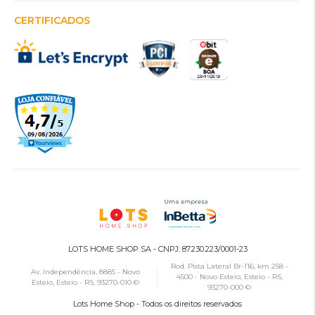
CERTIFICADOS
LOTS HOME SHOP SA - CNPJ: 87.230.223/0001-23
Rod. Pista Lateral Br-116, km 258 -
Av. Independência, 8885 - Novo
4500 - Novo Esteio, Esteio - RS,
Esteio, Esteio - RS, 93270-010 ©
93270-000 ©
Lots Home Shop - Todos os direitos reservados