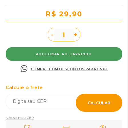
R$ 29,90
-
+
COMPRE COM DESCONTOS PARA CNPJ
Calcule o frete
CALCULAR
Não sei meu CEP