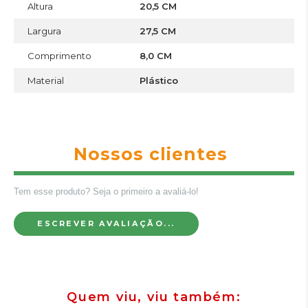
Altura
20,5 CM
Largura
27,5 CM
Comprimento
8,0 CM
Material
Plástico
Nossos clientes
Tem esse produto? Seja o primeiro a avaliá-lo!
ESCREVER AVALIAÇÃO...
Quem viu, viu também