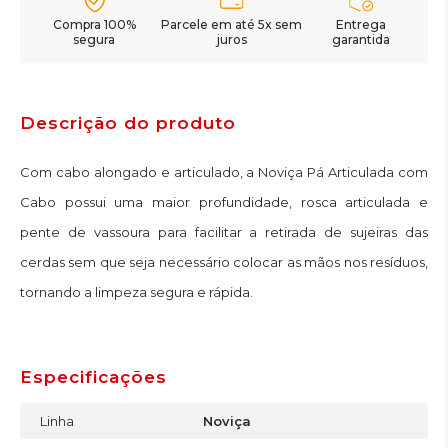
Compra 100%
Parcele em até 5x sem
Entrega
segura
juros
garantida
Descrição do produto
Com cabo alongado e articulado, a Noviça Pá Articulada com
Cabo possui uma maior profundidade, rosca articulada e
pente de vassoura para facilitar a retirada de sujeiras das
cerdas sem que seja necessário colocar as mãos nos resíduos,
tornando a limpeza segura e rápida.
Especificações
Linha
Noviça