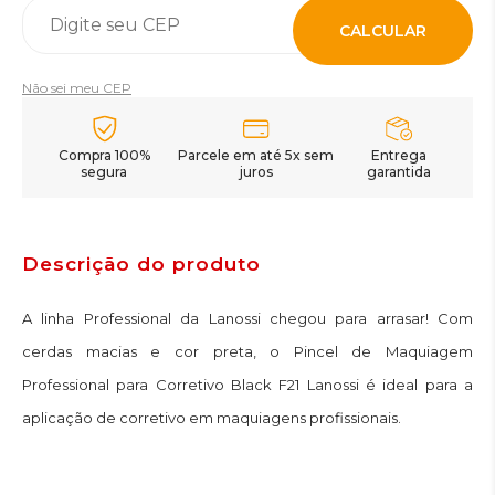
CALCULAR
Não sei meu CEP
Compra 100%
Parcele em até 5x sem
Entrega
segura
juros
garantida
Descrição do produto
A linha Professional da Lanossi chegou para arrasar! Com
cerdas macias e cor preta, o Pincel de Maquiagem
Professional para Corretivo Black F21 Lanossi é ideal para a
aplicação de corretivo em maquiagens profissionais.