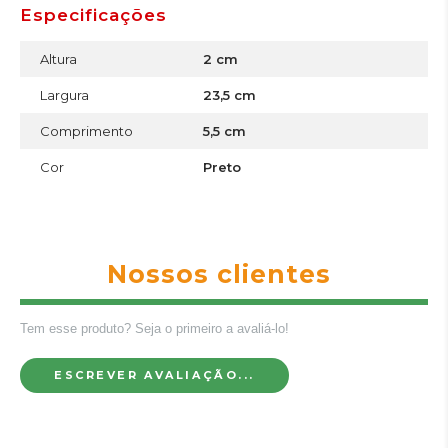
Especificações
Altura
2 cm
Largura
23,5 cm
Comprimento
5,5 cm
Cor
Preto
Nossos clientes
Tem esse produto? Seja o primeiro a avaliá-lo!
ESCREVER AVALIAÇÃO...