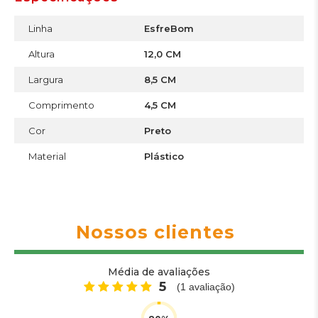
Linha
EsfreBom
Altura
12,0 CM
Largura
8,5 CM
Comprimento
4,5 CM
Cor
Preto
Material
Plástico
Nossos clientes
Média de avaliações
5
(
1
avaliação)