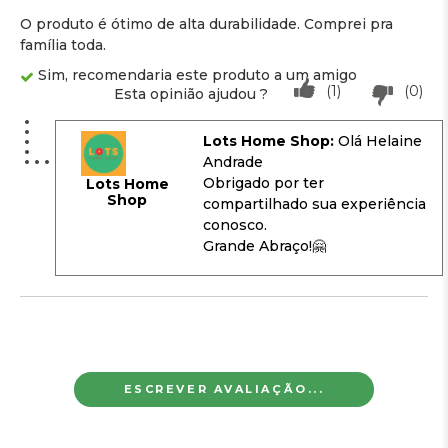
O produto é ótimo de alta durabilidade. Comprei pra
família toda.
Sim, recomendaria este produto a um amigo
(1)
(0)
Esta opinião ajudou ?
Lots Home Shop:
Olá Helaine
Andrade
Obrigado por ter
Lots Home
Shop
compartilhado sua experiência
conosco.
Grande Abraço!🤗
ESCREVER AVALIAÇÃO...