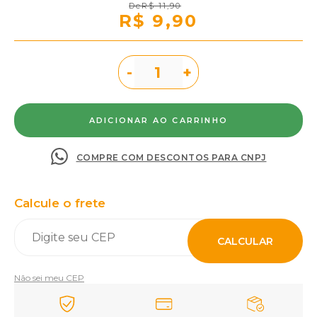
R$ 11,90
R$ 9,90
-
+
COMPRE COM DESCONTOS PARA CNPJ
Calcule o frete
CALCULAR
Não sei meu CEP