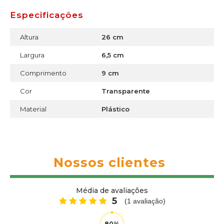
Especificações
Altura
26 cm
Largura
6,5 cm
Comprimento
9 cm
Cor
Transparente
Material
Plástico
Nossos clientes
Média de avaliações
5
(
1
avaliação)