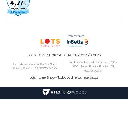
LOTS HOME SHOP SA - CNPJ: 87.230.223/0001-23
Rod. Pista Lateral Br-116, km 258 -
Av. Independência, 8885 - Novo
4500 - Novo Esteio, Esteio - RS,
Esteio, Esteio - RS, 93270-010 ©
93270-000 ©
Lots Home Shop - Todos os direitos reservados