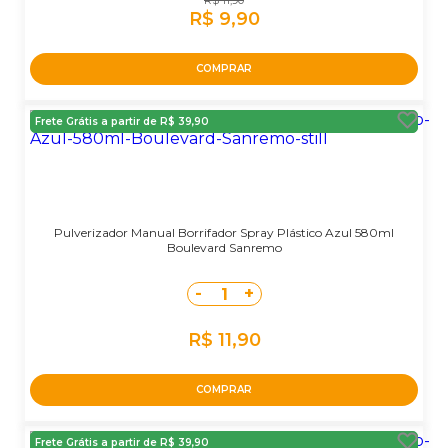
R$ 9,90
COMPRAR
Frete Grátis a partir de R$ 39,90
Pulverizador Manual Borrifador Spray Plástico Azul 580ml
Boulevard Sanremo
-
+
1
R$ 11,90
COMPRAR
Frete Grátis a partir de R$ 39,90