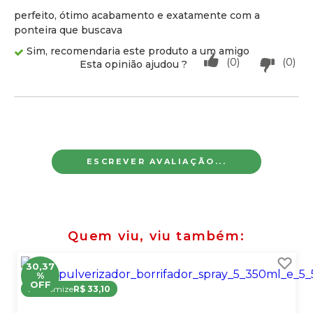
perfeito, ótimo acabamento e exatamente com a
ponteira que buscava
Sim, recomendaria este produto a um amigo
(0)
(0)
Esta opinião ajudou ?
ESCREVER AVALIAÇÃO...
Quem viu, viu também
30,37
%
OFF
Economize
R$ 33,10