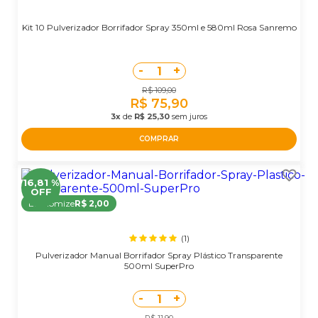
Kit 10 Pulverizador Borrifador Spray 350ml e 580ml Rosa Sanremo
-
+
1
R$ 109,00
R$ 75,90
3x
de
R$ 25,30
sem juros
COMPRAR
16,81 %
OFF
Economize
R$ 2,00
(1)
Pulverizador Manual Borrifador Spray Plástico Transparente
500ml SuperPro
-
+
1
R$ 11,90