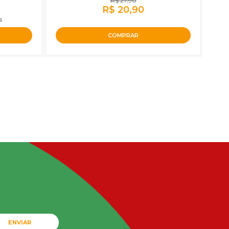
R$ 27,90
R$ 20,90
s
COMPRAR
ENVIAR