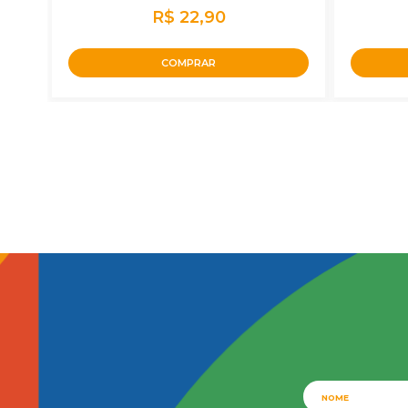
R$ 22,90
COMPRAR