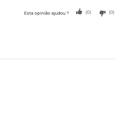
(0)
(0)
Esta opinião ajudou ?