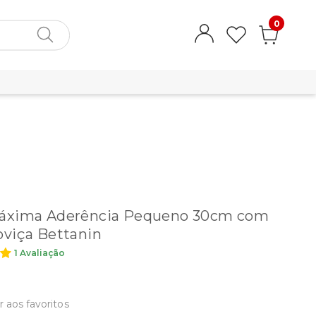
0
áxima Aderência Pequeno 30cm com
viça Bettanin
1 Avaliação
r aos favoritos