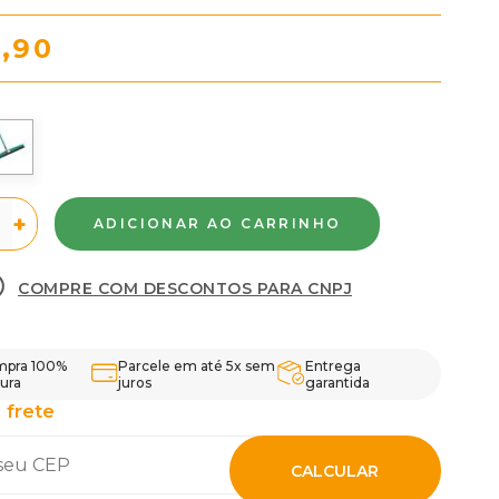
2,90
+
COMPRE COM DESCONTOS PARA CNPJ
pra 100%
Parcele em até 5x sem
Entrega
ura
juros
garantida
 frete
CALCULAR