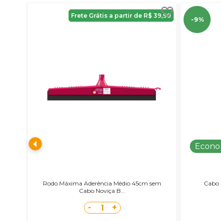
Frete Grátis a partir de R$ 39,90
-9%
Econo
Rodo Máxima Aderência Médio 45cm sem
Cabo 
Cabo Noviça B...
-
+
1