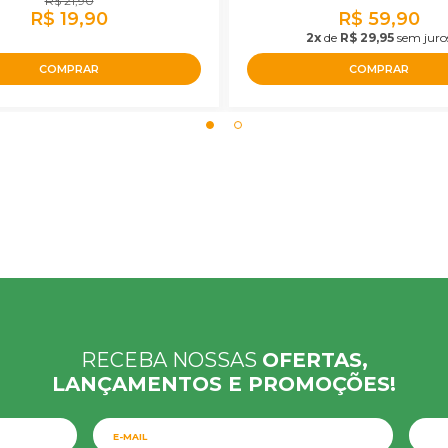
R$ 21,90
R$ 19,90
R$ 59,90
2x
de
R$ 29,95
sem juro
COMPRAR
COMPRAR
RECEBA NOSSAS
OFERTAS,
LANÇAMENTOS E PROMOÇÕES!