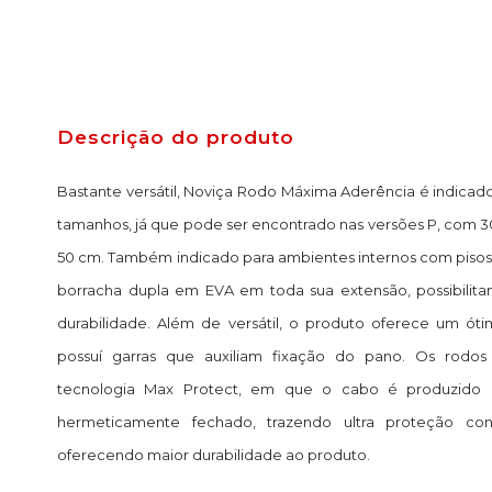
Descrição do produto
Bastante versátil, Noviça Rodo Máxima Aderência é indicad
tamanhos, já que pode ser encontrado nas versões P, com 
50 cm. Também indicado para ambientes internos com pisos 
borracha dupla em EVA em toda sua extensão, possibilit
durabilidade. Além de versátil, o produto oferece um ó
possuí garras que auxiliam fixação do pano. Os rodos
tecnologia Max Protect, em que o cabo é produzido
hermeticamente fechado, trazendo ultra proteção co
oferecendo maior durabilidade ao produto.