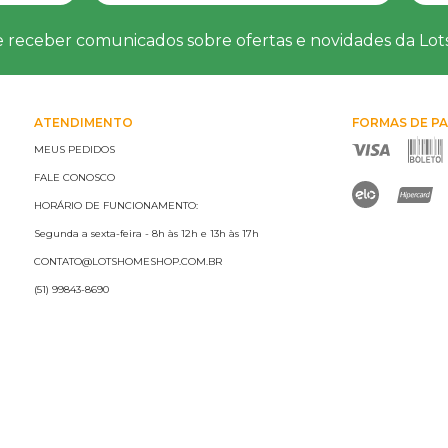
e receber comunicados sobre ofertas e novidades da Lo
ATENDIMENTO
FORMAS DE P
MEUS PEDIDOS
FALE CONOSCO
HORÁRIO DE FUNCIONAMENTO:
Segunda a sexta-feira - 8h às 12h e 13h às 17h
CONTATO@LOTSHOMESHOP.COM.BR
(51) 99843-8690