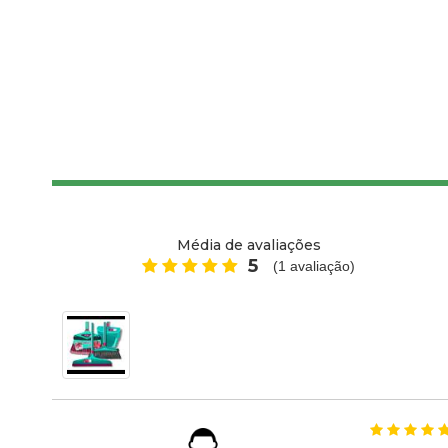
Média de avaliações
5
(
1
avaliação)