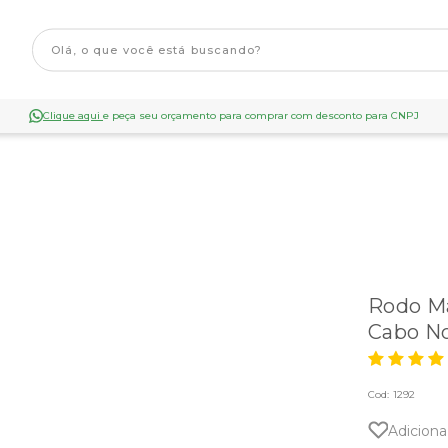
Clique aqui
e peça seu orçamento para comprar com desconto para CNPJ
Rodo M
Cabo No
Cod:
1292
Adiciona