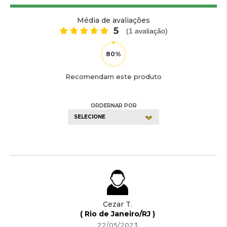
Média de avaliações
5
(
1
avaliação)
Recomendam este produto
ORDERNAR POR
SELECIONE
Cezar T.
( Rio de Janeiro/RJ )
22/05/2023