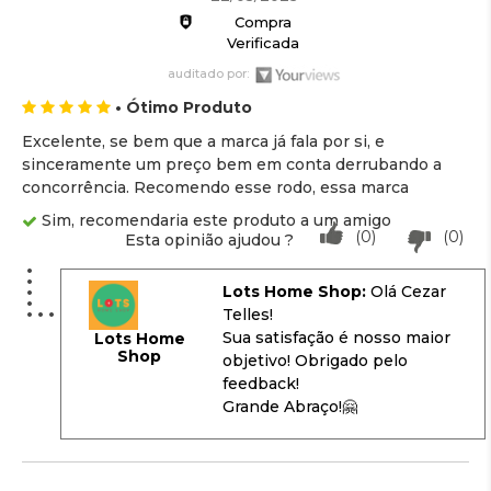
Compra
Verificada
auditado por:
• Ótimo Produto
Excelente, se bem que a marca já fala por si, e
sinceramente um preço bem em conta derrubando a
concorrência. Recomendo esse rodo, essa marca
Sim, recomendaria este produto a um amigo
(0)
(0)
Esta opinião ajudou ?
Lots Home Shop:
Olá Cezar
Telles!
Sua satisfação é nosso maior
Lots Home
Shop
objetivo! Obrigado pelo
feedback!
Grande Abraço!🤗