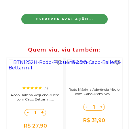
ESCREVER AVALIAÇÃO...
Quem viu, viu também
(3)
Rodo Máxima Aderência Médio
com Cabo 45cm Nov...
Rodo Ballena Pequeno 30cm
com Cabo Bettanin.....
-
+
1
-
+
1
R$ 31,90
R$ 27,90