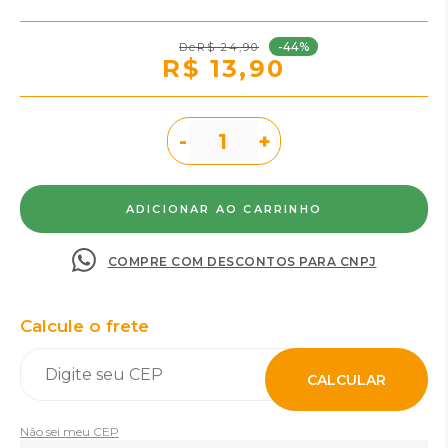
-44%
R$ 24,90
R$ 13,90
-
+
COMPRE COM DESCONTOS PARA CNPJ
Calcule o frete
CALCULAR
Não sei meu CEP