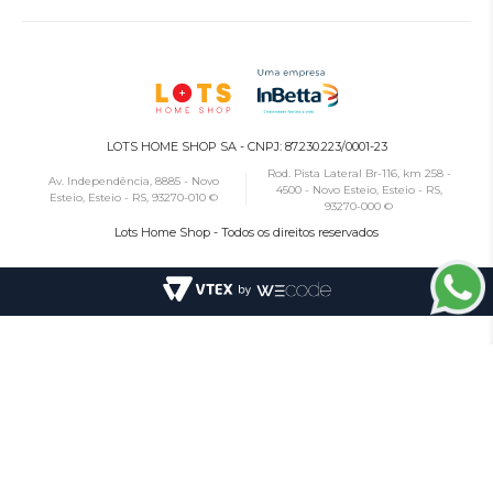
LOTS HOME SHOP SA - CNPJ: 87.230.223/0001-23
Rod. Pista Lateral Br-116, km 258 -
Av. Independência, 8885 - Novo
4500 - Novo Esteio, Esteio - RS,
Esteio, Esteio - RS, 93270-010 ©
93270-000 ©
Lots Home Shop - Todos os direitos reservados