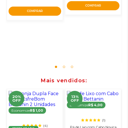
COMPRAR
COMPRAR
Mais vendidos
20%
13%
OFF
OFF
Economize
R$ 4,00
Economize
R$ 1,00
(1)
(4)
Pá de Lixo com Cabo Noviça