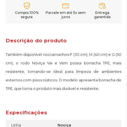
Compra 100%
Parcele em até 5x sem
Entrega
segura
juros
garantida
Descrição do produto
Também disponível nos tamanhos P (30 cm), M (40 cm) e G (50
cm), o rodo Noviça Vai e Vem possui borracha TPE, mais
resistente, tornando-se ideal para limpeza de ambientes
externos com pisos rústicos. O modelo apresenta borracha de
TPE, que torna o produto mais durável e resistente.
Especificações
Linha
Noviça