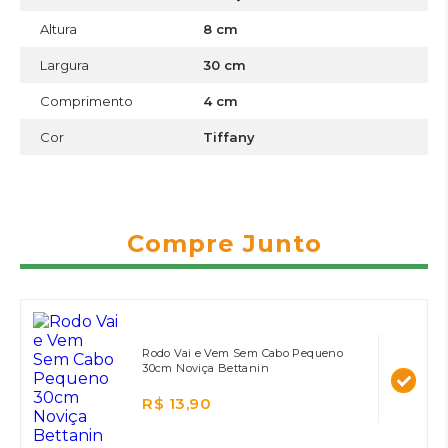
Altura
8 cm
Largura
30 cm
Comprimento
4 cm
Cor
Tiffany
Compre Junto
Rodo Vai e Vem Sem Cabo Pequeno
30cm Noviça Bettanin
R$ 13,90