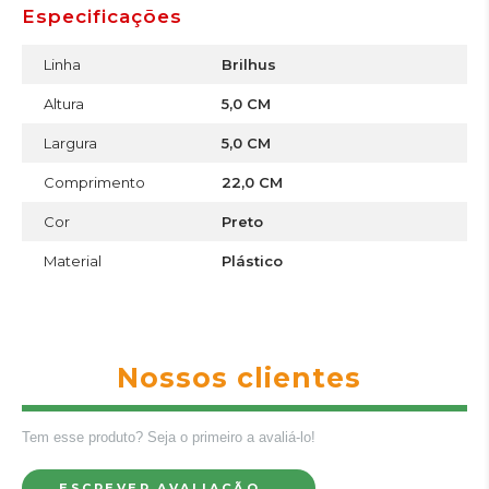
Especificações
Linha
Brilhus
Altura
5,0 CM
Largura
5,0 CM
Comprimento
22,0 CM
Cor
Preto
Material
Plástico
Nossos clientes
Tem esse produto? Seja o primeiro a avaliá-lo!
ESCREVER AVALIAÇÃO...