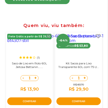
Quem viu, viu também
Frete Grátis a partir de R$ 39,90
-64%
Economize
R$ 53,80
(1)
Saco de Lixo em Rolo 60L
Kit Sacos para Lixo
Jeitosa Bettanin.......
Transparente 60L com 75 U...
-
+
-
+
1
1
R$ 83,70
R$ 13,90
R$ 29,90
COMPRAR
COMPRAR