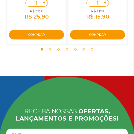
-
+
-
+
1
1
R$ 29,90
R$ 18,90
R$ 25,90
R$ 15,90
COMPRAR
COMPRAR
RECEBA NOSSAS
OFERTAS,
LANÇAMENTOS E PROMOÇÕES!