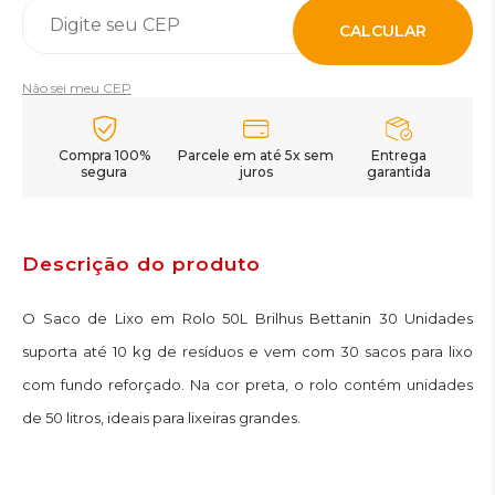
CALCULAR
Não sei meu CEP
Compra 100%
Parcele em até 5x sem
Entrega
segura
juros
garantida
Descrição do produto
O Saco de Lixo em Rolo 50L Brilhus Bettanin 30 Unidades
suporta até 10 kg de resíduos e vem com 30 sacos para lixo
com fundo reforçado. Na cor preta, o rolo contém unidades
de 50 litros, ideais para lixeiras grandes.