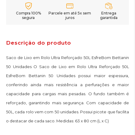
Compra 100%
Parcele em até 5x sem
Entrega
segura
juros
garantida
Descrição do produto
Saco de Lixo em Rolo Ultra Reforçado 50L EsfreBom Bettanin
50 Unidades O Saco de Lixo em Rolo Ultra Reforçado 50L
EsfreBom Bettanin 50 Unidades possui maior espessura,
conferindo ainda mais resistência a perfurações e maior
capacidade para cargas mais pesadas. O fundo também é
reforçado, garantindo mais segurança. Com capacidade de
50L, cada rolo vem com 50 unidades. Possui picote que facilita
o destacar de cada saco. Medidas: 63 x 80 cm (L x C)