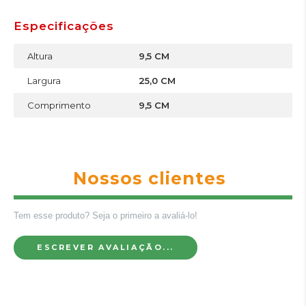
Especificações
Altura
9,5 CM
Largura
25,0 CM
Comprimento
9,5 CM
Nossos clientes
Tem esse produto? Seja o primeiro a avaliá-lo!
ESCREVER AVALIAÇÃO...