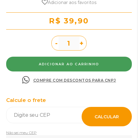
Adicionar aos favoritos
R$ 39,90
-
+
COMPRE COM DESCONTOS PARA CNPJ
Calcule o frete
CALCULAR
Não sei meu CEP