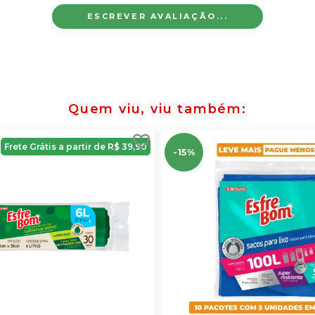
ESCREVER AVALIAÇÃO...
Quem viu, viu também
Frete Grátis a partir de R$ 39,90
-15%