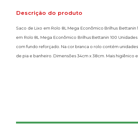
Descrição do produto
Saco de Lixo em Rolo 8L Mega Econômico Brilhus Bettanin 
em Rolo 8L Mega Econômico Brilhus Bettanin 100 Unidades 
com fundo reforçado. Na cor branca o rolo contém unidades de 
de pia e banheiro. Dimensões 34cm x 38cm. Mais higiênico e 