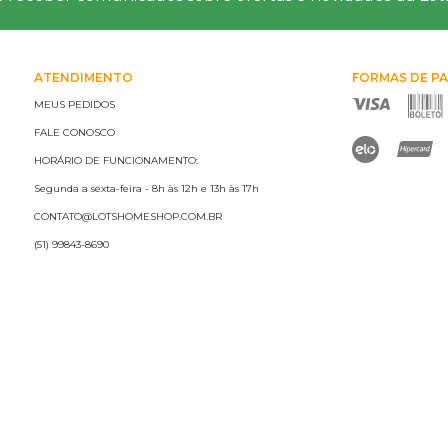
ATENDIMENTO
FORMAS DE P
MEUS PEDIDOS
FALE CONOSCO
HORÁRIO DE FUNCIONAMENTO:
Segunda a sexta-feira - 8h às 12h e 13h às 17h
CONTATO@LOTSHOMESHOP.COM.BR
(51) 99843-8690