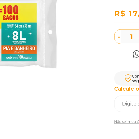
R$ 17
-
Com
seg
Calcule o
Não sei meu 