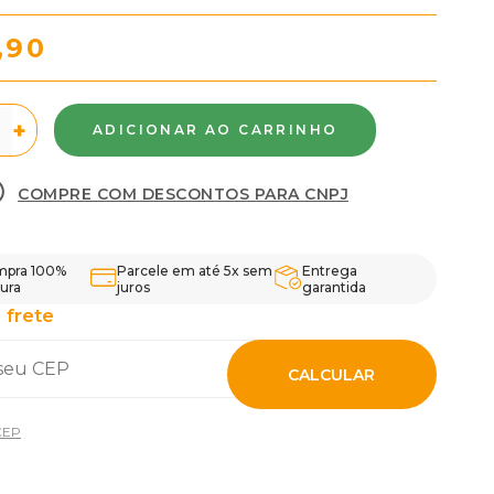
,90
+
COMPRE COM DESCONTOS PARA CNPJ
pra 100%
Parcele em até 5x sem
Entrega
ura
juros
garantida
 frete
CALCULAR
CEP