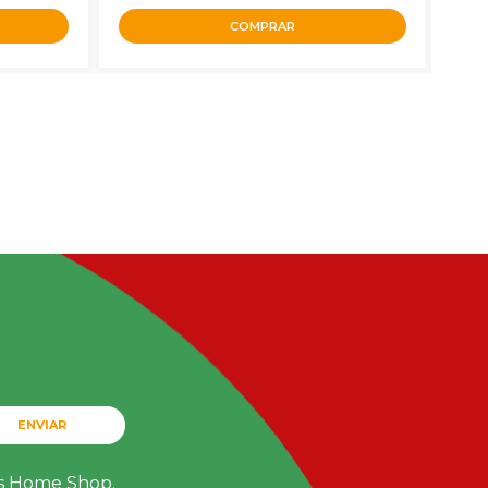
COMPRAR
ENVIAR
ts Home Shop.