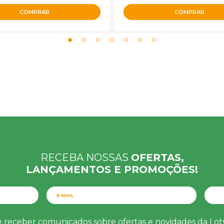
COMPRAR
COMPRAR
RECEBA NOSSAS
OFERTAS,
LANÇAMENTOS E PROMOÇÕES!
e receber comunicados sobre ofertas e novidades da Lo