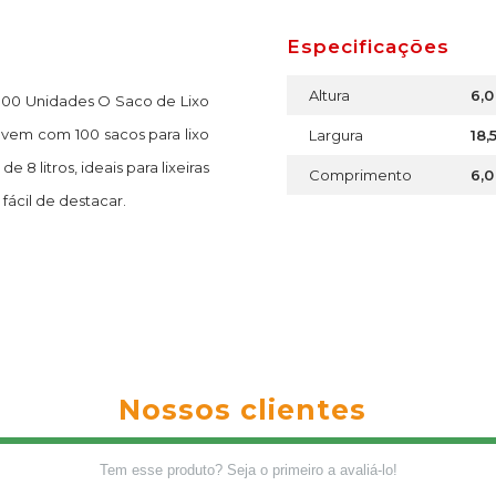
Especificações
Altura
6,
100 Unidades O Saco de Lixo
vem com 100 sacos para lixo
Largura
18,
8 litros, ideais para lixeiras
Comprimento
6,
fácil de destacar.
Nossos clientes
Tem esse produto? Seja o primeiro a avaliá-lo!