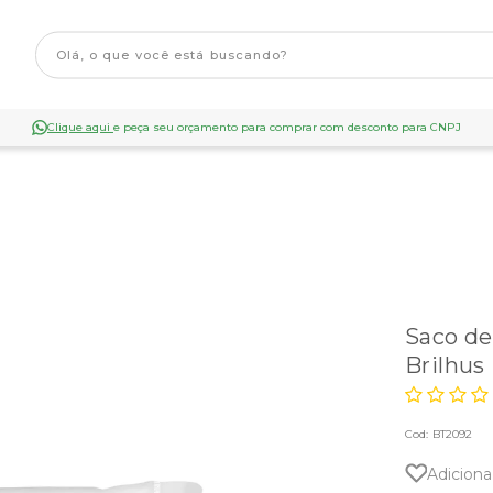
Clique aqui
e peça seu orçamento para comprar com desconto para CNPJ
Saco de
Brilhus
Cod:
BT2092
Adiciona