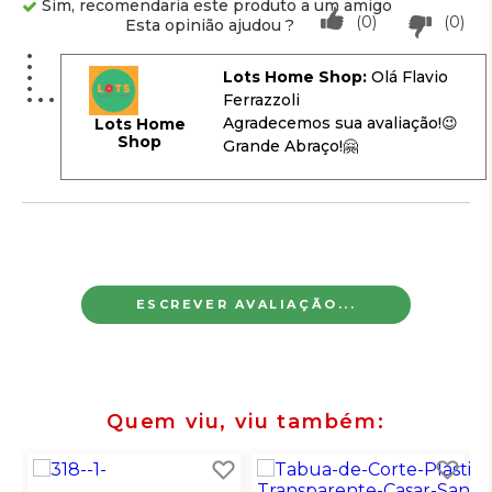
Sim, recomendaria este produto a um amigo
(0)
(0)
Esta opinião ajudou ?
Lots Home Shop:
Olá Flavio
Ferrazzoli
Agradecemos sua avaliação!😉
Lots Home
Shop
Grande Abraço!🤗
ESCREVER AVALIAÇÃO...
Quem viu, viu também