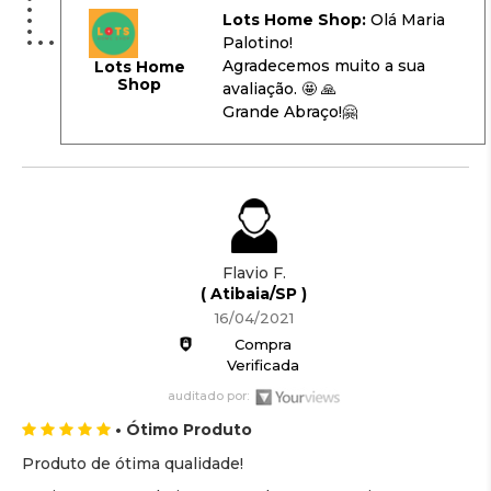
Lots Home Shop:
Olá Maria
Palotino!
Agradecemos muito a sua
Lots Home
Shop
avaliação. 🤩 🙏
Grande Abraço!🤗
Flavio F.
( Atibaia/SP )
16/04/2021
Compra
Verificada
auditado por:
• Ótimo Produto
Produto de ótima qualidade!