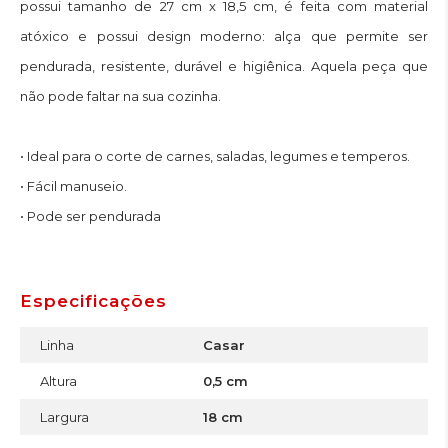
possui tamanho de 27 cm x 18,5 cm, é feita com material
atóxico e possui design moderno: alça que permite ser
pendurada, resistente, durável e higiênica. Aquela peça que
não pode faltar na sua cozinha.
• Ideal para o corte de carnes, saladas, legumes e temperos.
• Fácil manuseio.
• Pode ser pendurada
Especificações
Linha
Casar
Altura
0,5 cm
Largura
18 cm