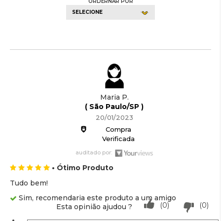
ORDERNAR POR
SELECIONE
Maria P.
( São Paulo/SP )
20/01/2023
Compra
Verificada
auditado por:
• Ótimo Produto
Tudo bem!
Sim, recomendaria este produto a um amigo
(0)
(0)
Esta opinião ajudou ?