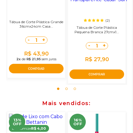
(2)
Tábua de Corte Plástica Grande
36cmx24cm Casa...
Tábua de Corte Plástica
Pequena Branca 27cmx1...
-
+
1
-
+
1
R$ 43,90
R$ 27,90
2x
de
R$ 21,95
sem juros
COMPRAR
COMPRAR
Mais vendidos
13%
16%
OFF
OFF
Economize
R$ 4,00