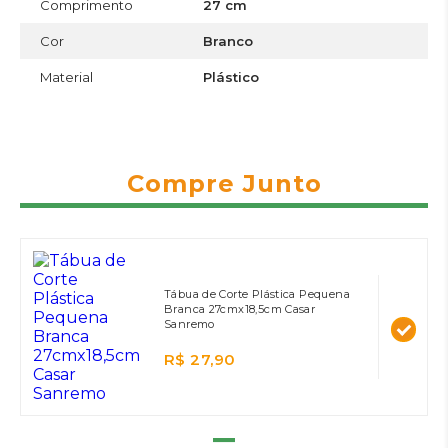
Comprimento
27 cm
Cor
Branco
Material
Plástico
Compre Junto
Tábua de Corte Plástica Pequena
Branca 27cmx18,5cm Casar
Sanremo
R$ 27,90
=