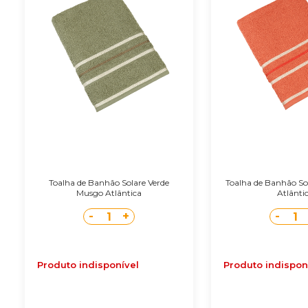
Toalha de Banhão Solare Verde
Toalha de Banhão So
Musgo Atlântica
Atlânti
-
+
-
1
1
Produto indisponível
Produto indispon