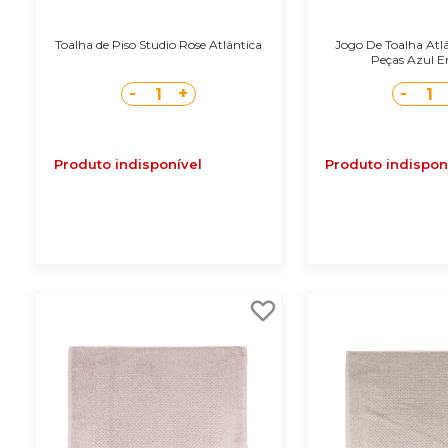
Toalha de Piso Studio Rose Atlântica
Jogo De Toalha Atlâ
Peças Azul En
-
+
-
1
1
Produto indisponível
Produto indispon