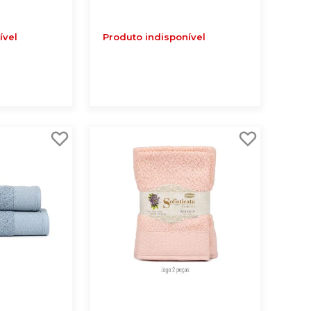
ível
Produto indisponível