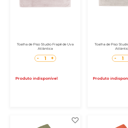
Toalha de Piso Studio Frapê de Uva
Toalha de Piso Stud
Atlântica
Atlânti
-
+
-
1
1
Produto indisponível
Produto indispon