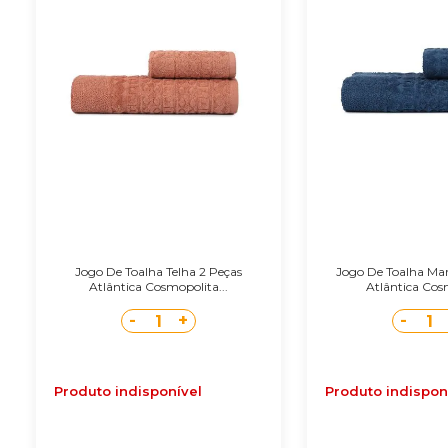
Jogo De Toalha Telha 2 Peças
Jogo De Toalha Mar
Atlântica Cosmopolita...
Atlântica Cosm
-
+
-
1
1
Produto indisponível
Produto indispon