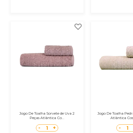
Jogo De Toalha Sorvete de Uva 2
Jogo De Toalha Pedr
Peças Atlântica Co...
Atlântica Co
-
+
-
1
1