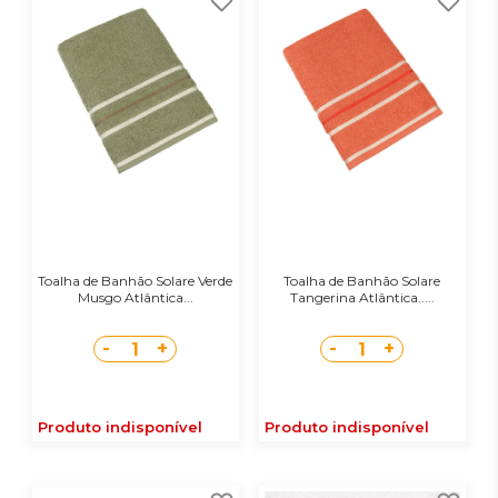
Toalha de Banhão Solare Verde
Toalha de Banhão Solare
Musgo Atlântica...
Tangerina Atlântica.....
-
+
-
+
1
1
Produto indisponível
Produto indisponível