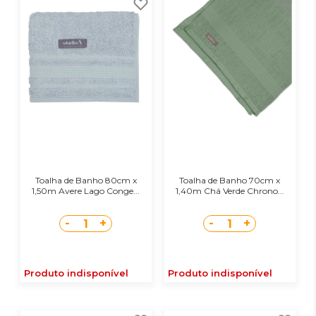
Toalha de Banho 80cm x
Toalha de Banho 70cm x
1,50m Avere Lago Conge...
1,40m Chá Verde Chrono...
-
+
-
+
1
1
Produto indisponível
Produto indisponível