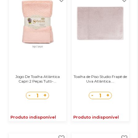
Jogo De Toalha Atlântica
Toalha de Piso Studio Frapê de
Capri 2 Peças Tutti-...
Uva Atlântica....
-
+
-
+
1
1
Produto indisponível
Produto indisponível