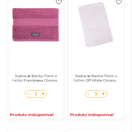
Toalha de Banho 70cm x
Toalha de Banho 70cm x
1,40m Framboesa Chrono...
1,40m Off White Chrono...
-
+
-
+
1
1
Produto indisponível
Produto indisponível