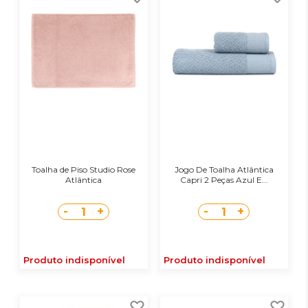
Toalha de Piso Studio Rose
Jogo De Toalha Atlântica
Atlântica
Capri 2 Peças Azul E...
-
+
-
+
1
1
Produto indisponível
Produto indisponível