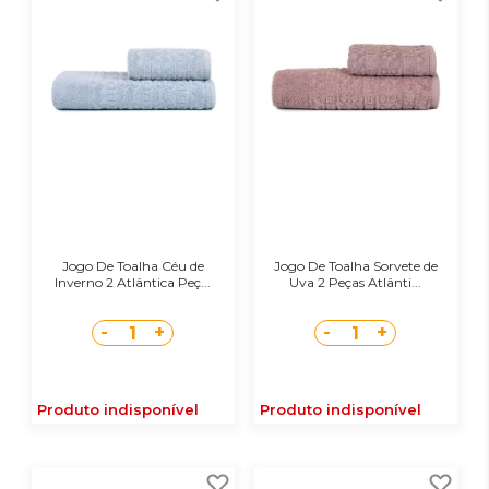
Jogo De Toalha Céu de
Jogo De Toalha Sorvete de
Inverno 2 Atlântica Peç...
Uva 2 Peças Atlânti...
-
+
-
+
1
1
Produto indisponível
Produto indisponível