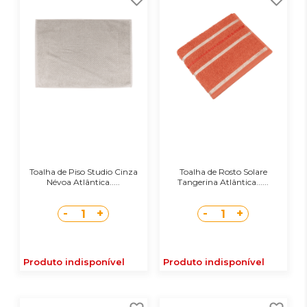
Toalha de Piso Studio Cinza
Toalha de Rosto Solare
Névoa Atlântica.....
Tangerina Atlântica......
-
+
-
+
1
1
Produto indisponível
Produto indisponível