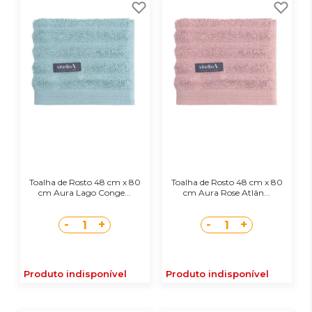
Toalha de Rosto 48 cm x 80
Toalha de Rosto 48 cm x 80
cm Aura Lago Conge...
cm Aura Rose Atlân...
-
+
-
+
1
1
Produto indisponível
Produto indisponível