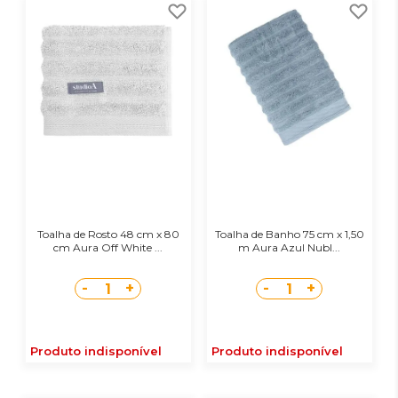
Toalha de Rosto 48 cm x 80
Toalha de Banho 75 cm x 1,50
cm Aura Off White ...
m Aura Azul Nubl...
-
+
-
+
1
1
Produto indisponível
Produto indisponível