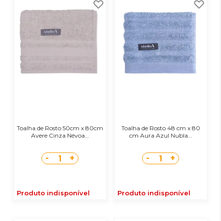
Toalha de Rosto 50cm x 80cm
Toalha de Rosto 48 cm x 80
Avere Cinza Névoa...
cm Aura Azul Nubla...
-
+
-
+
1
1
Produto indisponível
Produto indisponível