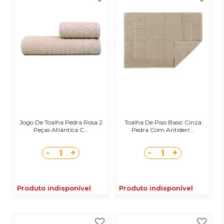
Jogo De Toalha Pedra Rosa 2
Toalha De Piso Basic Cinza
Peças Atlântica C...
Pedra Com Antiderr...
-
+
-
+
1
1
Produto indisponível
Produto indisponível