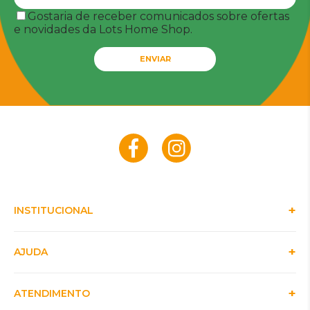
Gostaria de receber comunicados sobre ofertas
e novidades da Lots Home Shop.
ENVIAR
INSTITUCIONAL
AJUDA
ATENDIMENTO