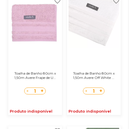
Toalha de Banho 80cm x
Toalha de Banho 80cm x
1,50m Avere Frape de U...
1,50m Avere Off White ...
-
+
-
+
1
1
Produto indisponível
Produto indisponível